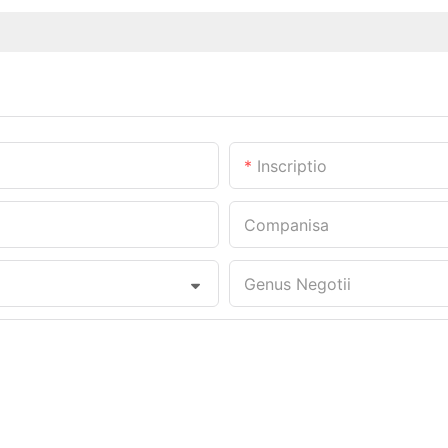
Inscriptio
Companisa
Genus Negotii