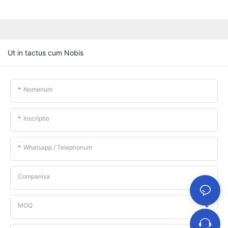
Ut in tactus cum Nobis
Nomenum
Inscriptio
Whatsapp / Telephonum
Companisa
MOQ