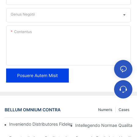
Genus Negotii
Contentus
Posuere Autem Misit
BELLUM OMNIUM CONTRA
Numeris
Cases
Inveniendo Distributores Fideles Fasciarum Freni pro Negotio T
Intellegendo Normae Qualitatis