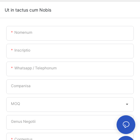
Ut in tactus cum Nobis
Nomenum
Inscriptio
Whatsapp / Telephonum
Companisa
MOQ
Genus Negotii
Contentus