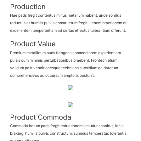
Production
Hae pads fregit contentus minus metallum habent, unde sonitus
reductus et humilis pulvis constructum fregit. Lenem bractionem et
excellentem temperantiam ad certas effectus tolerantiam offerunt.
Product Value
Premium metallicum pads frangens commodiorem experientiam
pulsis cum minimis perturbationibus praebent. Frontech etiam
validum post venditionesque technicas subsidium ac datorum
comprehensivos ad occursum emptoris postulat.
Product Commoda
Commoda horum pads fregit reductionem includunt sonitus, lenis
braking, humilis pulvis constructum, summus temperatus tolerantia,
et certa effectus.