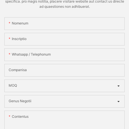
specifica. pro magis notitia, placere visitare website aut contact us directe
ad quaestiones non adhibuerat.
Nomenum
Inscriptio
Whatsapp / Telephonum
Companisa
MOQ
Genus Negotii
Contentus