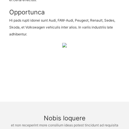
Opportunca
Hi pads rupti idonei sunt Audi, FAW-Audi, Peugeot, Renault, Sedes,
Skoda, et Volkswagen vehiculis inter alios. In variis industriis late
adhibentur.
Nobis loquere
et non receperint more consilium ideas potest tincidunt ad requisita