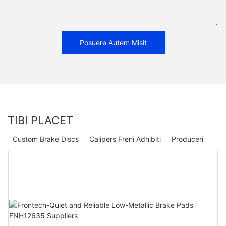
Posuere Autem Misit
TIBI PLACET
Custom Brake Discs
Calipers Freni Adhibiti
Produceri