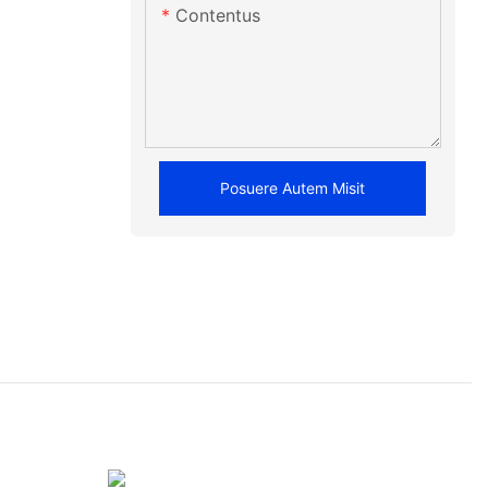
Contentus
Posuere Autem Misit