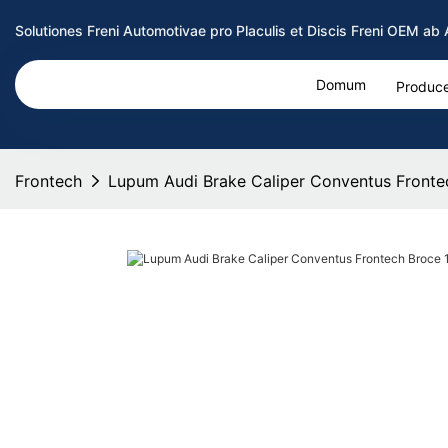
Solutiones Freni Automotivae pro Placulis et Discis Freni OEM a
Domum
Produce
Frontech
Lupum Audi Brake Caliper Conventus Fronte