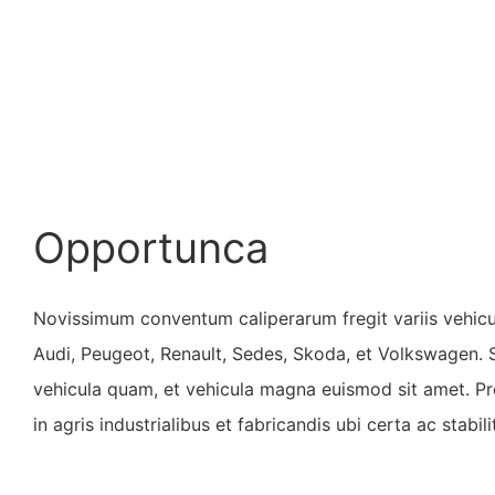
Opportunca
Novissimum conventum caliperarum fregit variis vehicul
Audi, Peugeot, Renault, Sedes, Skoda, et Volkswagen.
vehicula quam, et vehicula magna euismod sit amet. P
in agris industrialibus et fabricandis ubi certa ac stabil