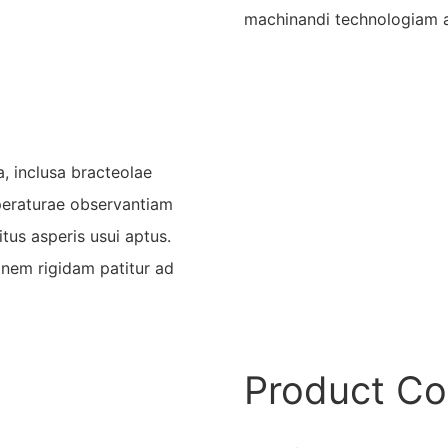
machinandi technologiam 
, inclusa bracteolae
mperaturae observantiam
tus asperis usui aptus.
onem rigidam patitur ad
Product C