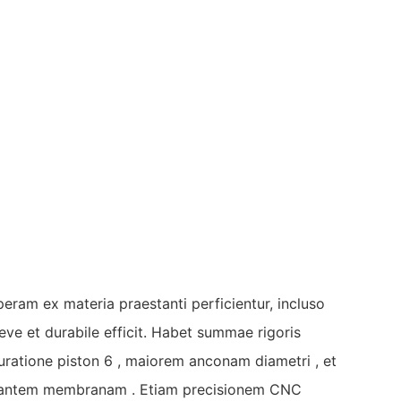
peram ex materia praestanti perficientur, incluso
ve et durabile efficit. Habet summae rigoris
ratione piston 6 , maiorem anconam diametri , et
nantem membranam . Etiam precisionem CNC