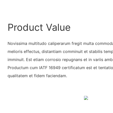
Product Value
Novissima multitudo caliperarum fregit multa commoda
melioris effectus, distantiam comminuit et stabilis te
imminuit. Est etiam corrosio repugnans et in variis ambi
Productum cum IATF 16949 certificatum est et tentati
qualitatem et fidem faciendam.