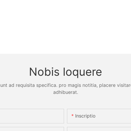
Nobis loquere
unt ad requisita specifica. pro magis notitia, placere visit
adhibuerat.
Inscriptio