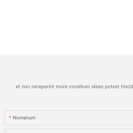
et non receperint more consilium ideas potest tincid
Nomenum