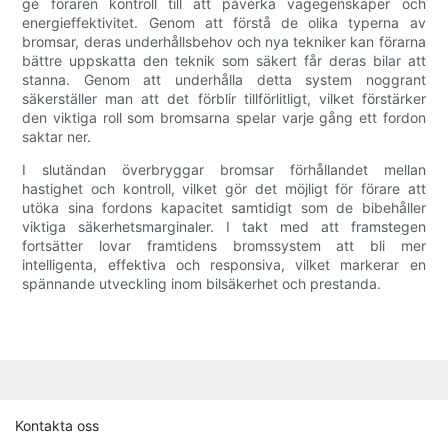
ge föraren kontroll till att påverka vägegenskaper och
energieffektivitet. Genom att förstå de olika typerna av
bromsar, deras underhållsbehov och nya tekniker kan förarna
bättre uppskatta den teknik som säkert får deras bilar att
stanna. Genom att underhålla detta system noggrant
säkerställer man att det förblir tillförlitligt, vilket förstärker
den viktiga roll som bromsarna spelar varje gång ett fordon
saktar ner.
I slutändan överbryggar bromsar förhållandet mellan
hastighet och kontroll, vilket gör det möjligt för förare att
utöka sina fordons kapacitet samtidigt som de bibehåller
viktiga säkerhetsmarginaler. I takt med att framstegen
fortsätter lovar framtidens bromssystem att bli mer
intelligenta, effektiva och responsiva, vilket markerar en
spännande utveckling inom bilsäkerhet och prestanda.
Kontakta oss