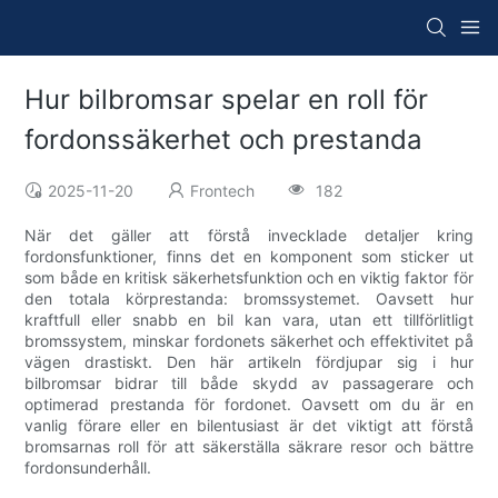
Hur bilbromsar spelar en roll för
fordonssäkerhet och prestanda
2025-11-20
Frontech
182
När det gäller att förstå invecklade detaljer kring
fordonsfunktioner, finns det en komponent som sticker ut
som både en kritisk säkerhetsfunktion och en viktig faktor för
den totala körprestanda: bromssystemet. Oavsett hur
kraftfull eller snabb en bil kan vara, utan ett tillförlitligt
bromssystem, minskar fordonets säkerhet och effektivitet på
vägen drastiskt. Den här artikeln fördjupar sig i hur
bilbromsar bidrar till både skydd av passagerare och
optimerad prestanda för fordonet. Oavsett om du är en
vanlig förare eller en bilentusiast är det viktigt att förstå
bromsarnas roll för att säkerställa säkrare resor och bättre
fordonsunderhåll.