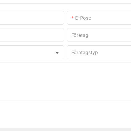
E-Post:
Företag
Företagstyp