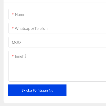
Namn
Whatsapp/telefon
MOQ
Innehåll
Skicka Förfrågan Nu