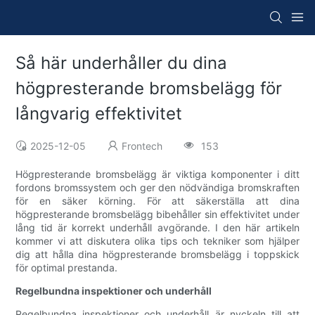
Så här underhåller du dina
högpresterande bromsbelägg för
långvarig effektivitet
2025-12-05
Frontech
153
Högpresterande bromsbelägg är viktiga komponenter i ditt
fordons bromssystem och ger den nödvändiga bromskraften
för en säker körning. För att säkerställa att dina
högpresterande bromsbelägg bibehåller sin effektivitet under
lång tid är korrekt underhåll avgörande. I den här artikeln
kommer vi att diskutera olika tips och tekniker som hjälper
dig att hålla dina högpresterande bromsbelägg i toppskick
för optimal prestanda.
Regelbundna inspektioner och underhåll
Regelbundna inspektioner och underhåll är nyckeln till att