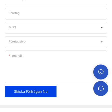
Företag
MOQ
Företagstyp
Innehåll
Skicka Förfrågan Nu