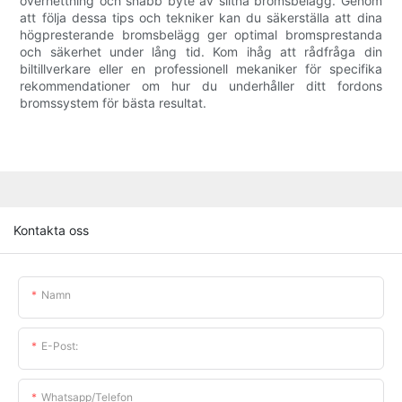
överhettning och snabb byte av slitna bromsbelägg. Genom
att följa dessa tips och tekniker kan du säkerställa att dina
högpresterande bromsbelägg ger optimal bromsprestanda
och säkerhet under lång tid. Kom ihåg att rådfråga din
biltillverkare eller en professionell mekaniker för specifika
rekommendationer om hur du underhåller ditt fordons
bromssystem för bästa resultat.
Kontakta oss
Namn
E-Post:
Whatsapp/telefon