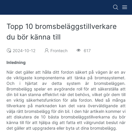
Topp 10 bromsbeläggstillverkare
du bör känna till
2024-10-12
Frontech
617
Inledning
När det gäller att hålla ditt fordon säkert på vägen är en av
de viktigaste komponenterna att tänka på bromssystemet.
Och i hjärtat av detta system är bromsbeläggen.
Bromsbelägg spelar en avgörande roll för att säkerställa att
din bil kan stanna effektivt när det behövs, vilket gör dem till
en viktig säkerhetsfunktion för alla fordon. Med så många
tillverkare på marknaden kan det vara överväldigande att
välja rätt bromsbelägg för din bil. I den här artikeln kommer vi
att diskutera de 10 bästa bromsbeläggstillverkarna du bör
känna till för att hjälpa dig att fatta ett välgrundat beslut när
det gäller att uppgradera eller byta ut dina bromsbelägg.