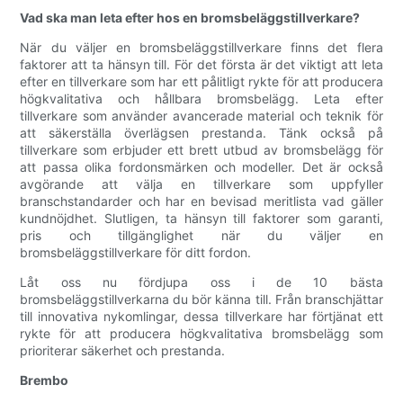
Vad ska man leta efter hos en bromsbeläggstillverkare?
När du väljer en bromsbeläggstillverkare finns det flera
faktorer att ta hänsyn till. För det första är det viktigt att leta
efter en tillverkare som har ett pålitligt rykte för att producera
högkvalitativa och hållbara bromsbelägg. Leta efter
tillverkare som använder avancerade material och teknik för
att säkerställa överlägsen prestanda. Tänk också på
tillverkare som erbjuder ett brett utbud av bromsbelägg för
att passa olika fordonsmärken och modeller. Det är också
avgörande att välja en tillverkare som uppfyller
branschstandarder och har en bevisad meritlista vad gäller
kundnöjdhet. Slutligen, ta hänsyn till faktorer som garanti,
pris och tillgänglighet när du väljer en
bromsbeläggstillverkare för ditt fordon.
Låt oss nu fördjupa oss i de 10 bästa
bromsbeläggstillverkarna du bör känna till. Från branschjättar
till innovativa nykomlingar, dessa tillverkare har förtjänat ett
rykte för att producera högkvalitativa bromsbelägg som
prioriterar säkerhet och prestanda.
Brembo