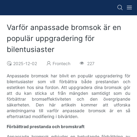
Varför anpassade bromsok är en
populär uppgradering för
bilentusiaster
2025-12-02
Frontech
227
Anpassade bromsok har blivit en populär uppgradering för
bilentusiaster som vill förbättra både prestandan och
estetiken hos sina fordon. Att uppgradera dina bromsok gör
att du kan sticka ut från mängden samtidigt som du
förbättrar bromseffektiviteten och den övergripande
säkerheten. Den här artikeln kommer att utforska
anledningarna till varför anpassade bromsok är en så
eftertraktad modifiering i bilvärlden.
Förbättrad prestanda och bromskraft
Anpassade bromsok erbjuder en betydande förbättring av