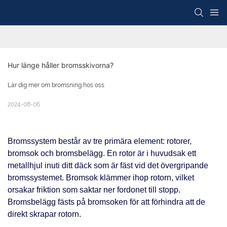
Hur länge håller bromsskivorna?
Lär dig mer om bromsning hos oss
2024-08-06
Bromssystem består av tre primära element: rotorer,
bromsok och bromsbelägg. En rotor är i huvudsak ett
metallhjul inuti ditt däck som är fäst vid det övergripande
bromssystemet. Bromsok klämmer ihop rotorn, vilket
orsakar friktion som saktar ner fordonet till stopp.
Bromsbelägg fästs på bromsoken för att förhindra att de
direkt skrapar rotorn.