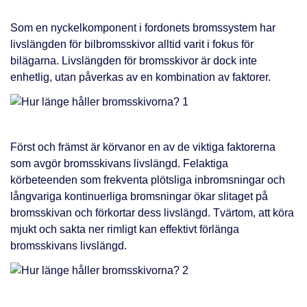
Som en nyckelkomponent i fordonets bromssystem har
livslängden för bilbromsskivor alltid varit i fokus för
bilägarna. Livslängden för bromsskivor är dock inte
enhetlig, utan påverkas av en kombination av faktorer.
Först och främst är körvanor en av de viktiga faktorerna
som avgör bromsskivans livslängd. Felaktiga
körbeteenden som frekventa plötsliga inbromsningar och
långvariga kontinuerliga bromsningar ökar slitaget på
bromsskivan och förkortar dess livslängd. Tvärtom, att köra
mjukt och sakta ner rimligt kan effektivt förlänga
bromsskivans livslängd.