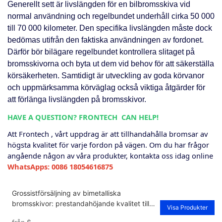
Generellt sett är livslängden för en bilbromsskiva vid
normal användning och regelbundet underhåll cirka 50 000
till 70 000 kilometer. Den specifika livslängden måste dock
bedömas utifrån den faktiska användningen av fordonet.
Därför bör bilägare regelbundet kontrollera slitaget på
bromsskivorna och byta ut dem vid behov för att säkerställa
körsäkerheten. Samtidigt är utveckling av goda körvanor
och uppmärksamma körväglag också viktiga åtgärder för
att förlänga livslängden på bromsskivor.
HAVE A QUESTION?
FRONTECH
CAN HELP!
Att
Frontech
, vårt uppdrag är att tillhandahålla bromsar av
högsta kvalitet för varje fordon på vägen. Om du har frågor
angående någon av våra produkter, kontakta oss idag online
WhatsApps: 0086 18054616875
Grossistförsäljning av bimetalliska
bromsskivor: prestandahöjande kvalitet till
Visa Produkter
otroligt pris-1710494478234999