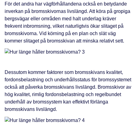
För det andra har vägförhållandena också en betydande
inverkan på bromsskivornas livslängd. Att köra på gropiga
bergsvägar eller områden med halt underlag kräver
frekvent inbromsning, vilket naturligtvis ökar slitaget på
bromsskivorna. Vid körning på en plan och slät väg
kommer slitaget på bromsskivan att minska relativt sett.
Dessutom kommer faktorer som bromsskivans kvalitet,
fordonsbelastning och underhållsstatus för bromssystemet
också att påverka bromsskivans livslängd. Bromsskivor av
hög kvalitet, rimlig fordonsbelastning och regelbundet
underhåll av bromssystem kan effektivt förlänga
bromsskivans livslängd.