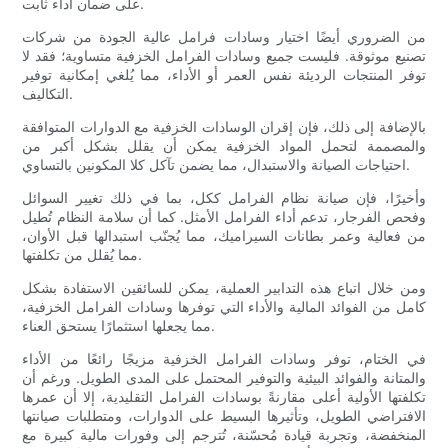
على ضمان أداء ثابت.
من الضروري أيضًا اختيار وسادات فرامل عالية الجودة من شركات
تصنيع موثوقة. فليست جميع وسادات الفرامل الخزفية متساوية؛ فقد لا
توفر المنتجات الرديئة نفس العمر أو الأداء، مما يُلغي إمكانية توفير
التكاليف.
بالإضافة إلى ذلك، فإن إقران الوسادات الخزفية مع الدوارات المتوافقة
والمصممة لتحمل المواد الخزفية يمكن أن يقلل بشكل أكبر من
احتياجات الصيانة والاستبدال، مما يضمن تآكل كلا المكونين بالتساوي.
وأخيرًا، فإن صيانة نظام الفرامل ككل، بما في ذلك تغيير السوائل
وفحص الفرجار، تدعم أداء الفرامل الأمثل. كما أن سلامة النظام تُطيل
من فعالية وعمر بطانات السيراميك، مما يُجنّب استبدالها قبل الأوان،
مما يُقلل من تكلفتها.
ومن خلال اتباع هذه التدابير العملية، يمكن للسائقين الاستفادة بشكل
كامل من الفوائد المالية والأداء التي توفرها وسادات الفرامل الخزفية،
مما يجعلها استثمارًا يستحق العناء.
في الختام، توفر وسادات الفرامل الخزفية مزيجًا رائعًا من الأداء
والمتانة والفوائد البيئية والتوفير المحتمل على المدى الطويل. ورغم أن
تكلفتها الأولية أعلى مقارنةً بوسادات الفرامل التقليدية، إلا أن عمرها
الافتراضي الطويل، وتأثيرها البسيط على الدوارات، ومتطلبات صيانتها
المنخفضة، وتجربة قيادة مُحسّنة، تُترجم إلى وفورات مالية كبيرة مع