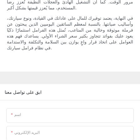
مرور الوقت. كما أن التشغيل الهادئ والعجلات النظيفة تُعزز رضا
المستخدم، مما يُعزز قيمتها بشكل أكبر.
في النهاية، يعتمد توفيرك للمال على عاداتك في القيادة، ونوع سيارتك،
وأساليب صيانتها. بالنسبة لمعظم السائقين اليوميين الذين يبحثون عن
فرملة موثوقة وخالية من المتاعب، تُمثل هذه الفرامل استثمارًا ذكيًا
يعود عليك بفوائد تتجاوز بكثير سعر الشراء الأولي. يساعدك فهم هذه
العوامل على اتخاذ قرار واعٍ يوازن بين السلامة والتكلفة والاستدامة
في نظام فرامل سيارتك.
ابق على تواصل معنا
اسم
البريد الإلكتروني