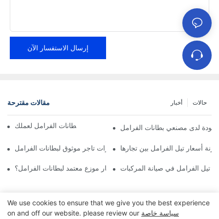
إرسال الاستفسار الآن
مقالات مقترحة
حالات
أخبار
إيجاد موزعين موثوقين لبطانات الفرامل لعملك
الجودة لدى مصنعي بطانات الفرامل
ارنة أسعار تيل الفرامل بين تجارها
أهم مميزات تاجر موثوق لبطانات الفرامل
ار تيل الفرامل في صيانة المركبات
لماذا يجب عليك اختيار موزع معتمد لبطانات الفرامل؟
We use cookies to ensure that we give you the best experience
سياسة خاصة
on and off our website. please review our