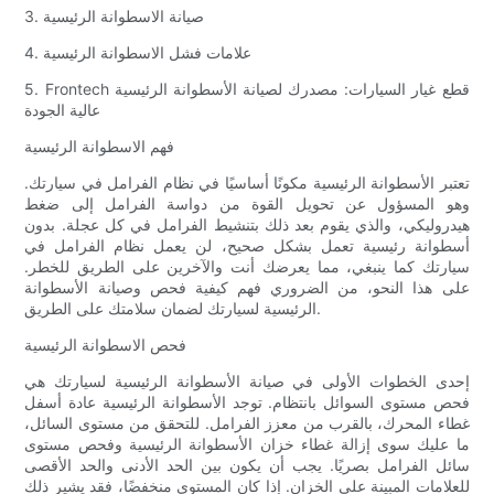
3. صيانة الاسطوانة الرئيسية
4. علامات فشل الاسطوانة الرئيسية
5. Frontech قطع غيار السيارات: مصدرك لصيانة الأسطوانة الرئيسية
عالية الجودة
فهم الاسطوانة الرئيسية
تعتبر الأسطوانة الرئيسية مكونًا أساسيًا في نظام الفرامل في سيارتك.
وهو المسؤول عن تحويل القوة من دواسة الفرامل إلى ضغط
هيدروليكي، والذي يقوم بعد ذلك بتنشيط الفرامل في كل عجلة. بدون
أسطوانة رئيسية تعمل بشكل صحيح، لن يعمل نظام الفرامل في
سيارتك كما ينبغي، مما يعرضك أنت والآخرين على الطريق للخطر.
على هذا النحو، من الضروري فهم كيفية فحص وصيانة الأسطوانة
الرئيسية لسيارتك لضمان سلامتك على الطريق.
فحص الاسطوانة الرئيسية
إحدى الخطوات الأولى في صيانة الأسطوانة الرئيسية لسيارتك هي
فحص مستوى السوائل بانتظام. توجد الأسطوانة الرئيسية عادة أسفل
غطاء المحرك، بالقرب من معزز الفرامل. للتحقق من مستوى السائل،
ما عليك سوى إزالة غطاء خزان الأسطوانة الرئيسية وفحص مستوى
سائل الفرامل بصريًا. يجب أن يكون بين الحد الأدنى والحد الأقصى
للعلامات المبينة على الخزان. إذا كان المستوى منخفضًا، فقد يشير ذلك