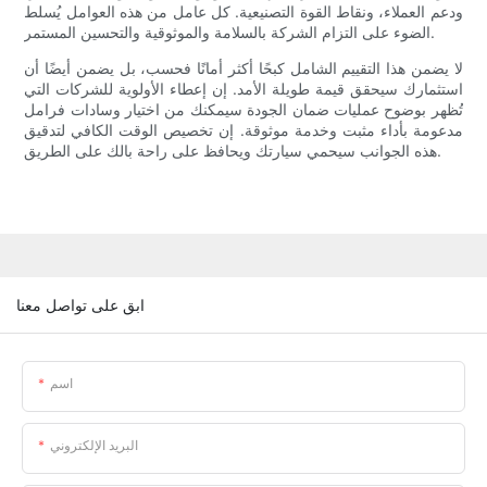
ودعم العملاء، ونقاط القوة التصنيعية. كل عامل من هذه العوامل يُسلط
الضوء على التزام الشركة بالسلامة والموثوقية والتحسين المستمر.
لا يضمن هذا التقييم الشامل كبحًا أكثر أمانًا فحسب، بل يضمن أيضًا أن
استثمارك سيحقق قيمة طويلة الأمد. إن إعطاء الأولوية للشركات التي
تُظهر بوضوح عمليات ضمان الجودة سيمكنك من اختيار وسادات فرامل
مدعومة بأداء مثبت وخدمة موثوقة. إن تخصيص الوقت الكافي لتدقيق
هذه الجوانب سيحمي سيارتك ويحافظ على راحة بالك على الطريق.
ابق على تواصل معنا
اسم
البريد الإلكتروني