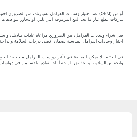
عند اختيار وسادات الفرامل لسيارتك، من الضروري اختيار وس
ماركات قطع غيار ما بعد البيع المرموقة التي تلبي أو تتجاوز مواصفات ا
قبل شراء وسادات الفرامل، من الضروري مراعاة عادات قيادتك، واستخدا
اختيار وسادات الفرامل المناسبة لضمان أقصى درجات السلامة والراحة. 
في الختام، لا يمكن المبالغة في تأثير دواسات الفرامل منخفضة الجو
وانخفاض السلامة، وانخفاض الراحة أثناء القيادة. بالاستثمار في دوا