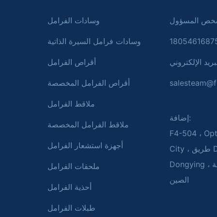
وسادات الفرامل
وسادات فرامل السيرة الذاتية
بريد الإلكتروني:
أقراص الفرامل
salesteam@f
أقراص الفرامل المخصصة
ملاقط الفرامل
إضافة:
ملاقط الفرامل المخصصة
F4-504 ، Opt
أجهزة استشعار الفرامل
City ، طريق Dongwu ، مدينة
Dongying ، مقاطعة Shandong ،
ملحقات الفرامل
الصين
أحذية الفرامل
طبلات الفرامل