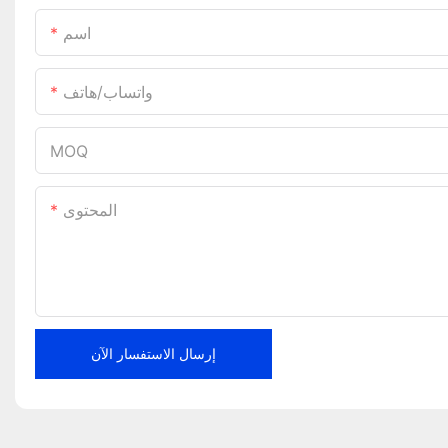
اسم
واتساب/هاتف
MOQ
المحتوى
إرسال الاستفسار الآن