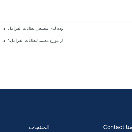
فهم معايير الجودة لدى مصنعي بطانات الفرامل
لماذا يجب عليك اختيار موزع معتمد لبطانات الفرامل؟
Con معنا
المنتجات