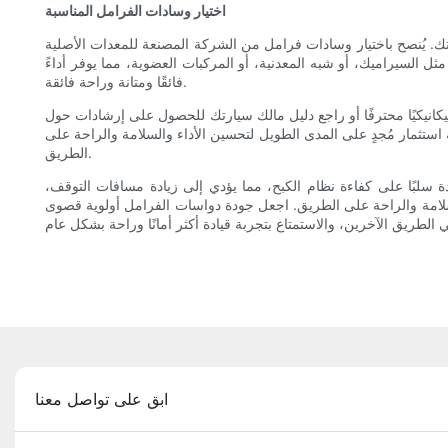
اختيار وسادات الفرامل المناسبة
ح باختيار وسادات فرامل من الشركة المصنعة للمعدات الأصلية (OEM) أو من
ثل السيراميك، أو شبه المعدنية، أو المركبات العضوية، مما يوفر أداءً
فائقًا ومتانة وراحة فائقة.
انيكيًا محترفًا أو راجع دليل مالك سيارتك للحصول على إرشادات حول
ستثمار مُجدٍ على المدى الطويل لتحسين الأداء والسلامة والراحة على
الطريق.
 سلبًا على كفاءة نظام الكبح، مما يؤدي إلى زيادة مسافات التوقف،
لسلامة والراحة على الطريق. اجعل جودة دواسات الفرامل أولوية قصوى
ابق على تواصل معنا