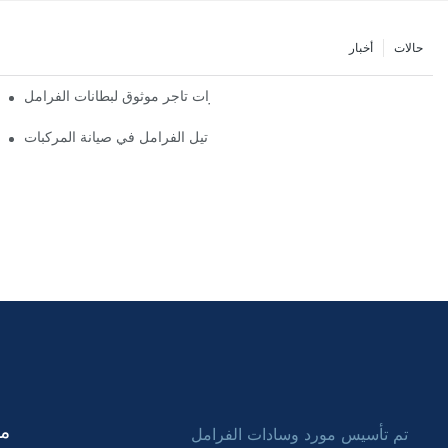
حالات
أخبار
أهم مميزات تاجر موثوق لبطانات الفرامل
دور تجار تيل الفرامل في صيانة المركبات
tact
تم تأسيس مورد وسادات الفرامل