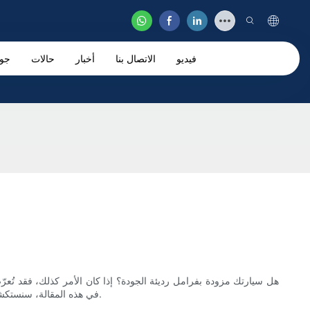
فيديو
الاتصال بنا
أخبار
حالات
جو
هل سيارتك مزودة بفرامل رديئة الجودة؟ إذا كان الأمر كذلك، فقد تُعرّ
في هذه المقالة، سنستكشف تأثير تيل الفرامل رديء الجودة على سلامة وراحة السيارة، مع تسليط الضوء على أهمية الاستثمار في تيل فرامل عالي الجودة لتحقيق الأداء الأمثل.