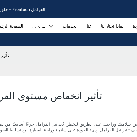
حلول فرامل السيارات لفرامل وسادات وأقراص الفرامل الأصلية منذ عام 2002 - Frontech الفرامل
دة
لماذا تختار لنا
عنا
الخدمات
الصفحة الرئي
المنتجات
تأثي
تأثير انخفاض مستوى الفر
ض سلامتك وراحتك على الطريق للخطر. تُعد تيل الفرامل جزءًا أساسيًا من نظام 