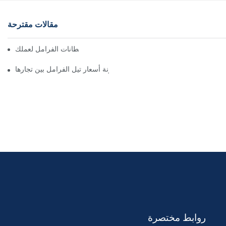
مقالات مقترحة
إيجاد موزعين موثوقين لبطانات الفرامل لعملك
كيفية مقارنة أسعار تيل الفرامل بين تجارها
روابط مختصرة