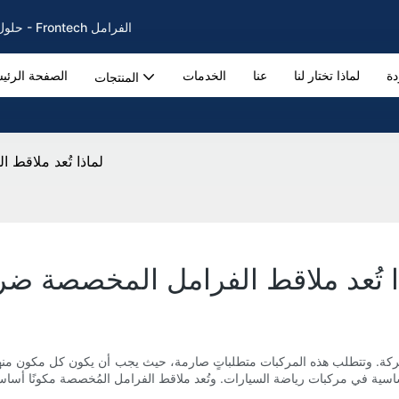
حلول فرامل السيارات لفرامل وسادات وأقراص الفرامل الأصلية منذ عام 2002 - Frontech الفرامل
دة
لماذا تختار لنا
عنا
الخدمات
الصفحة الرئي
المنتجات
لماذا تُعد ملاقط
ا تُعد ملاقط الفرامل المخصصة ضر
ركة. وتتطلب هذه المركبات متطلباتٍ صارمة، حيث يجب أن يكون كل مكون منها ع