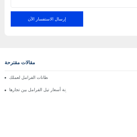
إرسال الاستفسار الآن
مقالات مقترحة
إيجاد موزعين موثوقين لبطانات الفرامل لعملك
كيفية مقارنة أسعار تيل الفرامل بين تجارها