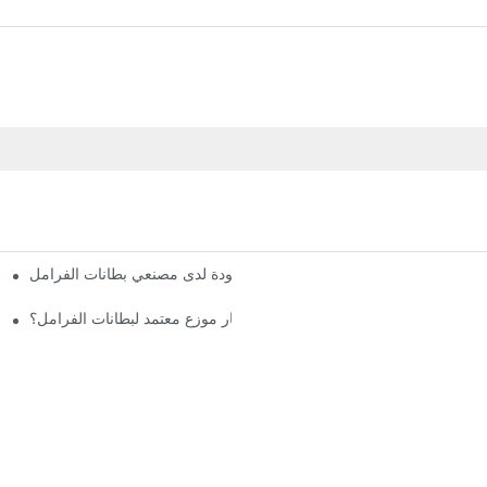
فهم معايير الجودة لدى مصنعي بطانات الفرامل
لماذا يجب عليك اختيار موزع معتمد لبطانات الفرامل؟