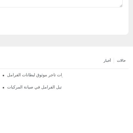
حالات
أخبار
أهم مميزات تاجر موثوق لبطانات الفرامل
دور تجار تيل الفرامل في صيانة المركبات