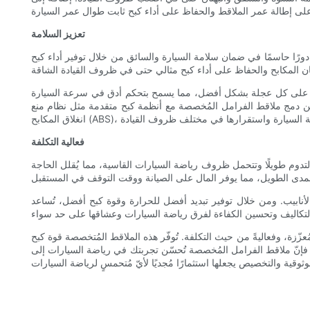
تعزيز السلامة
رًا حاسمًا في ضمان سلامة السيارة والسائق من خلال توفير أداء كبح
طبقة على كل عجلة بشكل أفضل، مما يسمح بتحكم أدق في سرعة السيارة
يُمكن دمج ملاقط الفرامل المُخصصة مع أنظمة كبح متقدمة مثل نظام منع
فعالية التكلفة
صة لتدوم طويلًا وتتحمل ظروف رياضة السيارات القاسية، مما يُقلل الحاجة
لأنابيب. ومن خلال توفير تبديد أفضل للحرارة وقوة كبح أفضل، تُساعد
ُعزّزة، وفعاليةً من حيث التكلفة. تُوفّر هذه الملاقط المُتخصصة قوة كبح
ّسًا، فإنّ ملاقط الفرامل المُخصصة تُحسّن تجربتك في رياضة السيارات إلى