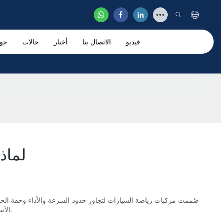
فيديو
الاتصال بنا
أخبار
حالات
جو
لماذ
صُممت مركبات رياضة السيارات لتجاوز حدود السرعة والأداء وخفة الح
الأساسية في مركبات رياضة السيارات. وتُعد ملاقط الفرامل المُخصصة مكونًا أساسيًا يلعب دورًا رئيسيًا في الأداء العام للسيارة وسلامتها على حلبة السباق.