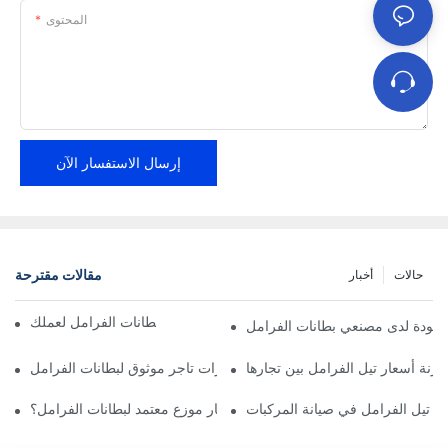
المحتوى
إرسال الاستفسار الآن
مقالات مقترحة
حالات
أخبار
إيجاد موزعين موثوقين لبطانات الفرامل لعملك
الجودة لدى مصنعي بطانات الفرامل
ارنة أسعار تيل الفرامل بين تجارها
أهم مميزات تاجر موثوق لبطانات الفرامل
ار تيل الفرامل في صيانة المركبات
لماذا يجب عليك اختيار موزع معتمد لبطانات الفرامل؟