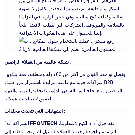
الفرجار
: الفرجار الخاص بنا هو الاندماج المثالي بين
الشكل والوظيفة. تم تصميمها لتحقيق تكامل لا تشوبه
شائبة وكفاءة كبح مثالية، وهي حجر الزاوية في التزامنا
بالسلامة والموثوقية. الشركات التي تطلب الأفضل تلجأ
إلينا للحصول على هذه المكونات الاحترافية.
:
شبكة عالمية من العملاء الراضين
بفضل تواجدنا القوي في أكثر من 80 دولة ومنطقة، قمنا بتكوين
شراكات قوية مع قائمة متزايدة باستمرار من عملاء B2B
الراضين. ينبع نجاحنا من السعي الدؤوب لتحقيق التميز والفهم
العميق لاحتياجات عملائنا.
:
الشهادات التي تتحدث مجلدات
لقد حول أداء الكبح لأسطولنا.
FRONTECH
"الشراكة مع
التزامهم بالجودة وخدمة العملاء لا مثيل له. ونحن نتطلع إلى