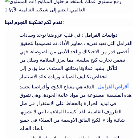
:
نقدم لكم تشكيلة النجوم لدينا
دواسات الفرامل
: في قلب عروضنا توجد وسادات
الفرامل التي تعيد تعريف معايير الأداء. تم تصميمها لتحقيق
أقصى قدر من الاحتكاك والحد الأدنى من الضوضاء، فهي
تضمن تجارب كبح سلسة، مما يعزز السلامة ويقلل من
التآكل. يشيد عملاؤنا بمتانتها الممتدة، مما يؤدي إلى
انخفاض تكاليف الصيانة وزيادة عائد الاستثمار.
أقراص الفرامل
: الدقة هي مفتاح الكبح، وأقراصنا تجسد
هذه الفلسفة. مصنوعة من مواد عالية الجودة، وهي تتفوق
في تبديد الحرارة والحفاظ على الاستقرار في ظل
الظروف القاسية. لقد أكسبنا الملاءمة التي لا تشوبها
شائبة وأداء الكبح الفائق الأوسمة من العملاء في جميع
أنحاء العالم.