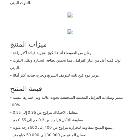
التلوث البيئي.
ميزات المنتج
- يقلل من الضوضاء أثناء الكبح لتجربة قيادة أكثر راحة.
- يولد كمية أقل من غبار الفرامل، مما يحسن نظافة السيارة ويقلل التلوث
البيئي.
- يوفر قوة كبح ثابتة للتوقف السريع وتجربة قيادة أكثر أمانًا.
قيمة المنتج
- تتميز وسادات الفرامل المعدنية المنخفضة بجودة عالية وتم اختبارها بنسبة
100%.
- معامل الاحتكاك يتراوح من 0.35 إلى 0.55.
- مقاومة التآكل تتراوح بين 0.3 مم إلى 0.55 مم.
- يتمتع المنتج بمقاومة للحرارة تتراوح من 400 إلى 500 درجة مئوية.
- ضمان المنتج من 30.000 إلى 50.000 كيلو متر.