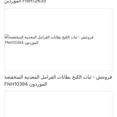
الموردين FNH12635
فرونتش - ثبات الكبح بطانات الفرامل المعدنية المنخفضة
FNH10394 الموردون