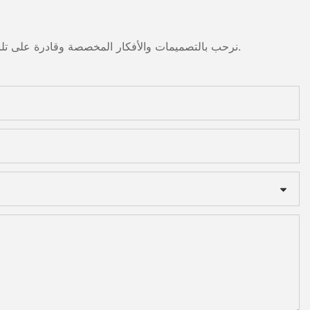
نرحب بالتصميمات والأفكار المخصصة وقادرة على تلبية المتطلبات المحددة. لمزيد من المعلومات، يرجى زيارة الموقع الإلكتروني أو الاتصال بنا مباشرة مع أسئلة أو استفسارات.