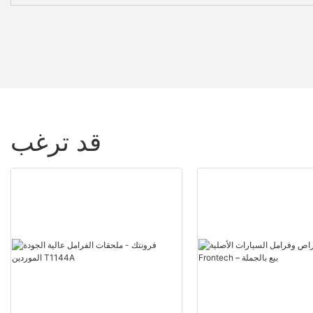
قد ترغب