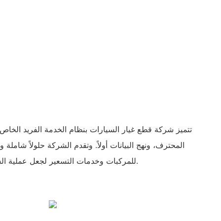
المحترف، ونهج البيانات أولاً. وتقدم الشركة حلولاً شاملة 
للمركبات وخدمات التسعير لجعل عملية الشراء فعالة وخالية من المتاعب.