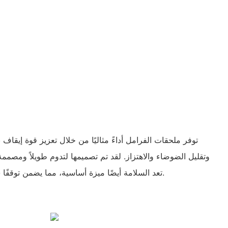
توفر ملحقات الفرامل أداءً مثاليًا من خلال تعزيز قوة إيقاف 
وتقليل الضوضاء والاهتزاز. لقد تم تصميمها لتدوم طويلاً ومصمم
تعد السلامة أيضًا ميزة أساسية، مما يضمن توقفًا سريعًا وآمنًا في حالات الطوارئ.