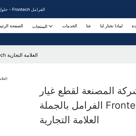
حلول فرامل السيارات لفرامل وسادات وأقراص الفرامل الأصلية منذ عام 2002 - Frontech الفرامل
دة
لماذا تختار لنا
عنا
الخدمات
الصفحة الرئي
المنتجات
الشركة المصنعة لقطع غيار الفرامل بالجملة Frontech العلامة التجارية
ركة المصنعة لقطع غيار
الفرامل بالجملة Frontech
العلامة التجارية