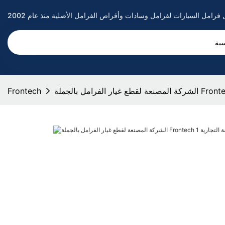
سية
Frontech