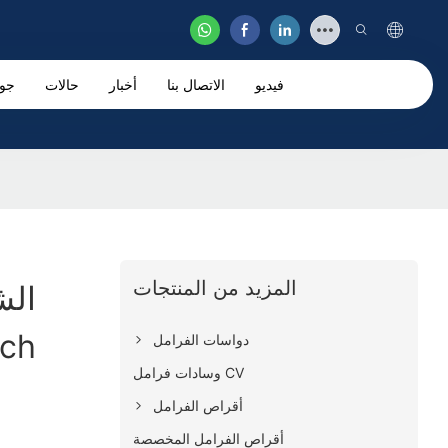
فيديو
الاتصال بنا
أخبار
حالات
جو
المزيد من المنتجات
الش
دواسات الفرامل
وسادات فرامل CV
أقراص الفرامل
أقراص الفرامل المخصصة