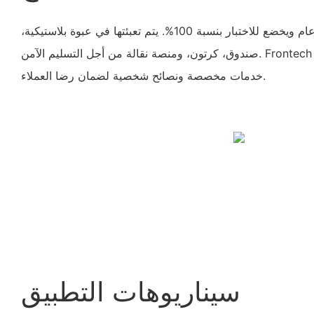
المنتج مدعوم بضمان لمدة عام ويخضع للاختبار بنسبة 100%. يتم تعبئتها في عبوة بلاستيكية،
صندوق، كرتون، ومنصة نقالة من أجل التسليم الآمن. Frontech تقدم قطع غيار السيارات
خدمات مخصصة ونصائح شخصية لضمان رضا العملاء.
سيناريوهات التطبيق