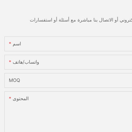
اسم
واتساب/هاتف
MOQ
المحتوى