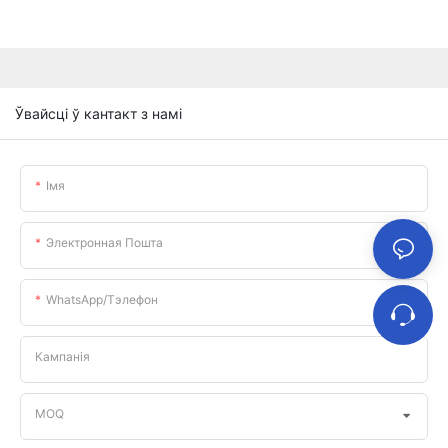
Ўвайсці ў кантакт з намі
Імя
Электронная Пошта
WhatsApp/тэлефон
Кампанія
MOQ