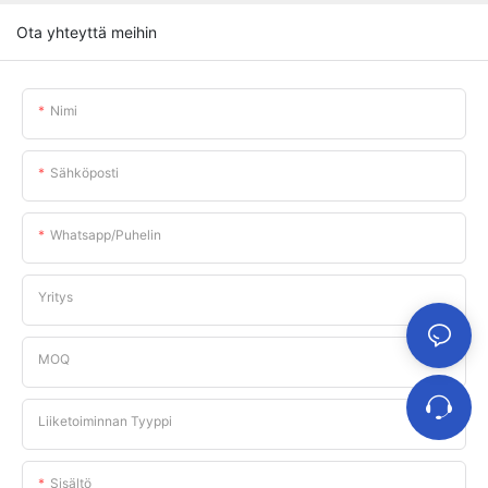
Ota yhteyttä meihin
Nimi
Sähköposti
Whatsapp/puhelin
Yritys
MOQ
Liiketoiminnan Tyyppi
Sisältö