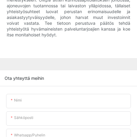
ajoneuvojen tuotannossa tai laivaston ylläpidossa, tällaiset
yhteistyösuhteet luovat perustan erinomaisuudelle ja
asiakastyytyväisyydelle, johon harvat muut investoinnit
voivat vastata. Tee tietoon perustuva päätös tehdä
yhteistyötä hyvämaineisten palveluntarjoajien kanssa ja koe
itse monitahoiset hyödyt.
Ota yhteyttä meihin
Nimi
Sähköposti
Whatsapp/puhelin