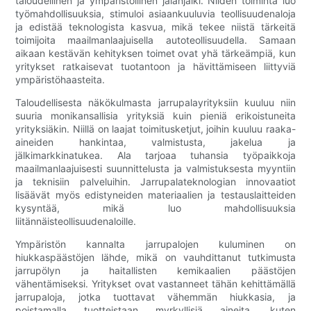
taloudellinen ja ympäristöllinen jalanjälki. Niiden toiminta luo
työmahdollisuuksia, stimuloi asiaankuuluvia teollisuudenaloja
ja edistää teknologista kasvua, mikä tekee niistä tärkeitä
toimijoita maailmanlaajuisella autoteollisuudella. Samaan
aikaan kestävän kehityksen toimet ovat yhä tärkeämpiä, kun
yritykset ratkaisevat tuotantoon ja hävittämiseen liittyviä
ympäristöhaasteita.
Taloudellisesta näkökulmasta jarrupalayrityksiin kuuluu niin
suuria monikansallisia yrityksiä kuin pieniä erikoistuneita
yrityksiäkin. Niillä on laajat toimitusketjut, joihin kuuluu raaka-
aineiden hankintaa, valmistusta, jakelua ja
jälkimarkkinatukea. Ala tarjoaa tuhansia työpaikkoja
maailmanlaajuisesti suunnittelusta ja valmistuksesta myyntiin
ja teknisiin palveluihin. Jarrupalateknologian innovaatiot
lisäävät myös edistyneiden materiaalien ja testauslaitteiden
kysyntää, mikä luo mahdollisuuksia
liitännäisteollisuudenaloille.
Ympäristön kannalta jarrupalojen kuluminen on
hiukkaspäästöjen lähde, mikä on vauhdittanut tutkimusta
jarrupölyn ja haitallisten kemikaalien päästöjen
vähentämiseksi. Yritykset ovat vastanneet tähän kehittämällä
jarrupaloja, jotka tuottavat vähemmän hiukkasia, ja
poistamalla tuotteistaan ​​myrkyllisiä aineita, kuten