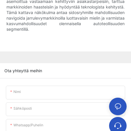
asemoittua vastaamaan kehittyviin asiakastarpeisiin, tarttua
markkinoiden haasteisiin ja hyödyntää teknologista kehitystä.
Tämä kattava näkökulma antaa sidosryhmille mahdollisuuden
navigoida jarrulevymarkkinoilla luottavaisin mielin ja varmistaa
kasvumahdollisuudet olennaisella autoteollisuuden
segmentillä.
Ota yhteyttä meihin
Nimi
Sähköposti
Whatsapp/puhelin