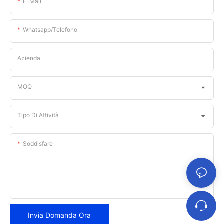
E-Mail
Whatsapp/telefono
Azienda
MOQ
Tipo Di Attività
Soddisfare
Invia Domanda Ora