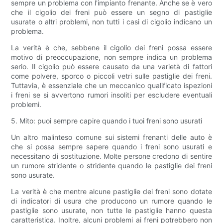
sempre un problema con l'impianto frenante. Anche se è vero
che il cigolio dei freni può essere un segno di pastiglie
usurate o altri problemi, non tutti i casi di cigolio indicano un
problema.
La verità è che, sebbene il cigolio dei freni possa essere
motivo di preoccupazione, non sempre indica un problema
serio. Il cigolio può essere causato da una varietà di fattori
come polvere, sporco o piccoli vetri sulle pastiglie dei freni.
Tuttavia, è essenziale che un meccanico qualificato ispezioni
i freni se si avvertono rumori insoliti per escludere eventuali
problemi.
5. Mito: puoi sempre capire quando i tuoi freni sono usurati
Un altro malinteso comune sui sistemi frenanti delle auto è
che si possa sempre sapere quando i freni sono usurati e
necessitano di sostituzione. Molte persone credono di sentire
un rumore stridente o stridente quando le pastiglie dei freni
sono usurate.
La verità è che mentre alcune pastiglie dei freni sono dotate
di indicatori di usura che producono un rumore quando le
pastiglie sono usurate, non tutte le pastiglie hanno questa
caratteristica. Inoltre, alcuni problemi ai freni potrebbero non