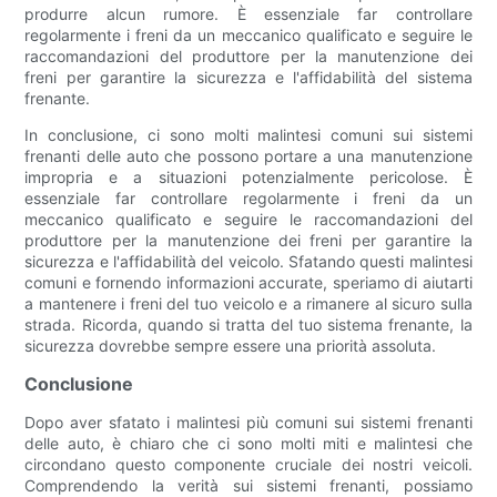
produrre alcun rumore. È essenziale far controllare
regolarmente i freni da un meccanico qualificato e seguire le
raccomandazioni del produttore per la manutenzione dei
freni per garantire la sicurezza e l'affidabilità del sistema
frenante.
In conclusione, ci sono molti malintesi comuni sui sistemi
frenanti delle auto che possono portare a una manutenzione
impropria e a situazioni potenzialmente pericolose. È
essenziale far controllare regolarmente i freni da un
meccanico qualificato e seguire le raccomandazioni del
produttore per la manutenzione dei freni per garantire la
sicurezza e l'affidabilità del veicolo. Sfatando questi malintesi
comuni e fornendo informazioni accurate, speriamo di aiutarti
a mantenere i freni del tuo veicolo e a rimanere al sicuro sulla
strada. Ricorda, quando si tratta del tuo sistema frenante, la
sicurezza dovrebbe sempre essere una priorità assoluta.
Conclusione
Dopo aver sfatato i malintesi più comuni sui sistemi frenanti
delle auto, è chiaro che ci sono molti miti e malintesi che
circondano questo componente cruciale dei nostri veicoli.
Comprendendo la verità sui sistemi frenanti, possiamo