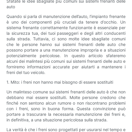
Sfatate le idee sbagliate più comuni sui sistemi frenanti delle
auto
Quando si parla di manutenzione dell’auto, l’impianto frenante
è uno dei componenti più cruciali da tenere d’occhio. Un
sistema frenante correttamente funzionante è essenziale per
la sicurezza tua, dei tuoi passeggeri e degli altri conducenti
sulla strada. Tuttavia, ci sono molte idee sbagliate comuni
che le persone hanno sui sistemi frenanti delle auto che
possono portare a una manutenzione impropria e a situazioni
potenzialmente pericolose. In questo articolo sfateremo
alcuni dei malintesi più comuni sui sistemi frenanti delle auto e
forniremo informazioni accurate per aiutarti a mantenere i
freni del tuo veicolo.
1. Mito: i freni non hanno mai bisogno di essere sostituiti
Un malinteso comune sui sistemi frenanti delle auto è che non
debbano mai essere sostituiti. Molte persone credono che
finché non sentono alcun rumore o non riscontrano problemi
con i freni, sono in buona forma. Questa convinzione può
portare a trascurare la necessaria manutenzione dei freni e,
in definitiva, a una situazione pericolosa sulla strada.
La verità è che i freni sono progettati per usurarsi nel tempo e