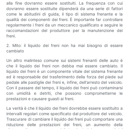
alla fine dovranno essere sostituiti. La frequenza con cui
dovranno essere sostituite dipenderà da una serie di fattori
come le abitudini di guida, il tipo di sistema frenante e la
qualità dei componenti dei freni. È importante far controllare
regolarmente i freni da un meccanico qualificato e seguire le
raccomandazioni del produttore per la manutenzione dei
freni.
2. Mito: il liquido dei freni non ha mai bisogno di essere
cambiato
Un altro malinteso comune sui sistemi frenanti delle auto è
che il liquido dei freni non debba mai essere cambiato. Il
liquido dei freni è un componente vitale del sistema frenante
ed è responsabile del trasferimento della forza del piede sul
pedale alle pastiglie dei freni e, infine, dell'arresto del veicolo.
Con il passare del tempo, il liquido dei freni può contaminarsi
con umidità e detriti, che possono comprometterne le
prestazioni e causare guasti ai freni.
La verità è che il liquido dei freni dovrebbe essere sostituito a
intervalli regolari come specificato dal produttore del veicolo.
Trascurare di cambiare il liquido dei freni può comportare una
riduzione delle prestazioni dei freni, un aumento della