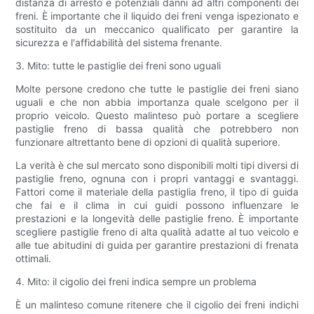
distanza di arresto e potenziali danni ad altri componenti dei
freni. È importante che il liquido dei freni venga ispezionato e
sostituito da un meccanico qualificato per garantire la
sicurezza e l'affidabilità del sistema frenante.
3. Mito: tutte le pastiglie dei freni sono uguali
Molte persone credono che tutte le pastiglie dei freni siano
uguali e che non abbia importanza quale scelgono per il
proprio veicolo. Questo malinteso può portare a scegliere
pastiglie freno di bassa qualità che potrebbero non
funzionare altrettanto bene di opzioni di qualità superiore.
La verità è che sul mercato sono disponibili molti tipi diversi di
pastiglie freno, ognuna con i propri vantaggi e svantaggi.
Fattori come il materiale della pastiglia freno, il tipo di guida
che fai e il clima in cui guidi possono influenzare le
prestazioni e la longevità delle pastiglie freno. È importante
scegliere pastiglie freno di alta qualità adatte al tuo veicolo e
alle tue abitudini di guida per garantire prestazioni di frenata
ottimali.
4. Mito: il cigolio dei freni indica sempre un problema
È un malinteso comune ritenere che il cigolio dei freni indichi