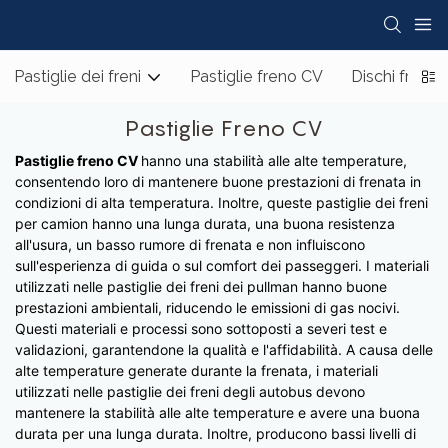
Pastiglie dei freni
Pastiglie freno CV
Dischi freno
Pastiglie Freno CV
Pastiglie freno CV
hanno una stabilità alle alte temperature,
consentendo loro di mantenere buone prestazioni di frenata in
condizioni di alta temperatura. Inoltre, queste pastiglie dei freni
per camion hanno una lunga durata, una buona resistenza
all'usura, un basso rumore di frenata e non influiscono
sull'esperienza di guida o sul comfort dei passeggeri. I materiali
utilizzati nelle pastiglie dei freni dei pullman hanno buone
prestazioni ambientali, riducendo le emissioni di gas nocivi.
Questi materiali e processi sono sottoposti a severi test e
validazioni, garantendone la qualità e l'affidabilità. A causa delle
alte temperature generate durante la frenata, i materiali
utilizzati nelle pastiglie dei freni degli autobus devono
mantenere la stabilità alle alte temperature e avere una buona
durata per una lunga durata. Inoltre, producono bassi livelli di