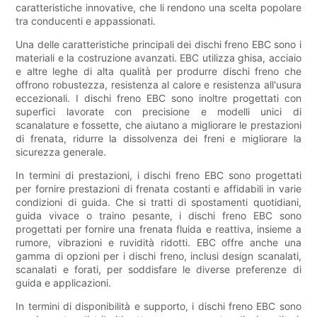
caratteristiche innovative, che li rendono una scelta popolare
tra conducenti e appassionati.
Una delle caratteristiche principali dei dischi freno EBC sono i
materiali e la costruzione avanzati. EBC utilizza ghisa, acciaio
e altre leghe di alta qualità per produrre dischi freno che
offrono robustezza, resistenza al calore e resistenza all'usura
eccezionali. I dischi freno EBC sono inoltre progettati con
superfici lavorate con precisione e modelli unici di
scanalature e fossette, che aiutano a migliorare le prestazioni
di frenata, ridurre la dissolvenza dei freni e migliorare la
sicurezza generale.
In termini di prestazioni, i dischi freno EBC sono progettati
per fornire prestazioni di frenata costanti e affidabili in varie
condizioni di guida. Che si tratti di spostamenti quotidiani,
guida vivace o traino pesante, i dischi freno EBC sono
progettati per fornire una frenata fluida e reattiva, insieme a
rumore, vibrazioni e ruvidità ridotti. EBC offre anche una
gamma di opzioni per i dischi freno, inclusi design scanalati,
scanalati e forati, per soddisfare le diverse preferenze di
guida e applicazioni.
In termini di disponibilità e supporto, i dischi freno EBC sono