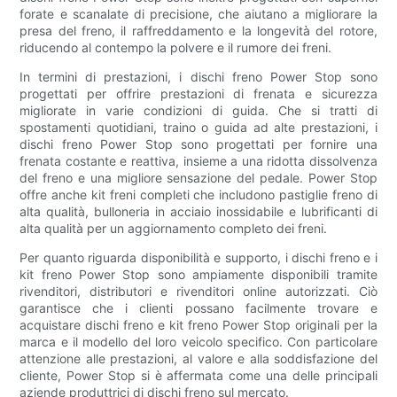
forate e scanalate di precisione, che aiutano a migliorare la
presa del freno, il raffreddamento e la longevità del rotore,
riducendo al contempo la polvere e il rumore dei freni.
In termini di prestazioni, i dischi freno Power Stop sono
progettati per offrire prestazioni di frenata e sicurezza
migliorate in varie condizioni di guida. Che si tratti di
spostamenti quotidiani, traino o guida ad alte prestazioni, i
dischi freno Power Stop sono progettati per fornire una
frenata costante e reattiva, insieme a una ridotta dissolvenza
del freno e una migliore sensazione del pedale. Power Stop
offre anche kit freni completi che includono pastiglie freno di
alta qualità, bulloneria in acciaio inossidabile e lubrificanti di
alta qualità per un aggiornamento completo dei freni.
Per quanto riguarda disponibilità e supporto, i dischi freno e i
kit freno Power Stop sono ampiamente disponibili tramite
rivenditori, distributori e rivenditori online autorizzati. Ciò
garantisce che i clienti possano facilmente trovare e
acquistare dischi freno e kit freno Power Stop originali per la
marca e il modello del loro veicolo specifico. Con particolare
attenzione alle prestazioni, al valore e alla soddisfazione del
cliente, Power Stop si è affermata come una delle principali
aziende produttrici di dischi freno sul mercato.