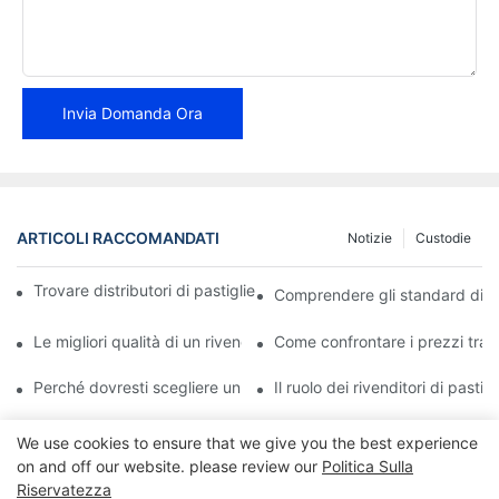
Invia Domanda Ora
ARTICOLI RACCOMANDATI
Notizie
Custodie
Trovare distributori di pastiglie freno affidabili per la tua attività
Comprendere gli standard di qual
Le migliori qualità di un rivenditore affidabile di pastiglie freno
Come confrontare i prezzi tra i 
Perché dovresti scegliere un rivenditore autorizzato di pastiglie
Il ruolo dei rivenditori di pasti
We use cookies to ensure that we give you the best experience
on and off our website. please review our
Politica Sulla
Riservatezza