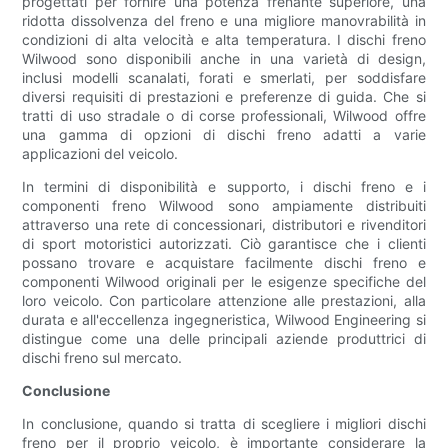
progettati per fornire una potenza frenante superiore, una
ridotta dissolvenza del freno e una migliore manovrabilità in
condizioni di alta velocità e alta temperatura. I dischi freno
Wilwood sono disponibili anche in una varietà di design,
inclusi modelli scanalati, forati e smerlati, per soddisfare
diversi requisiti di prestazioni e preferenze di guida. Che si
tratti di uso stradale o di corse professionali, Wilwood offre
una gamma di opzioni di dischi freno adatti a varie
applicazioni del veicolo.
In termini di disponibilità e supporto, i dischi freno e i
componenti freno Wilwood sono ampiamente distribuiti
attraverso una rete di concessionari, distributori e rivenditori
di sport motoristici autorizzati. Ciò garantisce che i clienti
possano trovare e acquistare facilmente dischi freno e
componenti Wilwood originali per le esigenze specifiche del
loro veicolo. Con particolare attenzione alle prestazioni, alla
durata e all'eccellenza ingegneristica, Wilwood Engineering si
distingue come una delle principali aziende produttrici di
dischi freno sul mercato.
Conclusione
In conclusione, quando si tratta di scegliere i migliori dischi
freno per il proprio veicolo, è importante considerare la