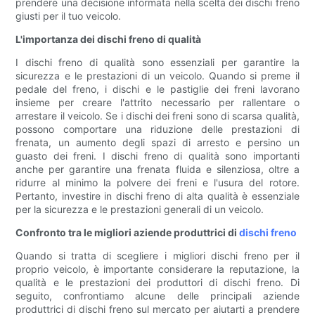
prendere una decisione informata nella scelta dei dischi freno
giusti per il tuo veicolo.
L'importanza dei dischi freno di qualità
I dischi freno di qualità sono essenziali per garantire la
sicurezza e le prestazioni di un veicolo. Quando si preme il
pedale del freno, i dischi e le pastiglie dei freni lavorano
insieme per creare l'attrito necessario per rallentare o
arrestare il veicolo. Se i dischi dei freni sono di scarsa qualità,
possono comportare una riduzione delle prestazioni di
frenata, un aumento degli spazi di arresto e persino un
guasto dei freni. I dischi freno di qualità sono importanti
anche per garantire una frenata fluida e silenziosa, oltre a
ridurre al minimo la polvere dei freni e l'usura del rotore.
Pertanto, investire in dischi freno di alta qualità è essenziale
per la sicurezza e le prestazioni generali di un veicolo.
Confronto tra le migliori aziende produttrici di
dischi freno
Quando si tratta di scegliere i migliori dischi freno per il
proprio veicolo, è importante considerare la reputazione, la
qualità e le prestazioni dei produttori di dischi freno. Di
seguito, confrontiamo alcune delle principali aziende
produttrici di dischi freno sul mercato per aiutarti a prendere