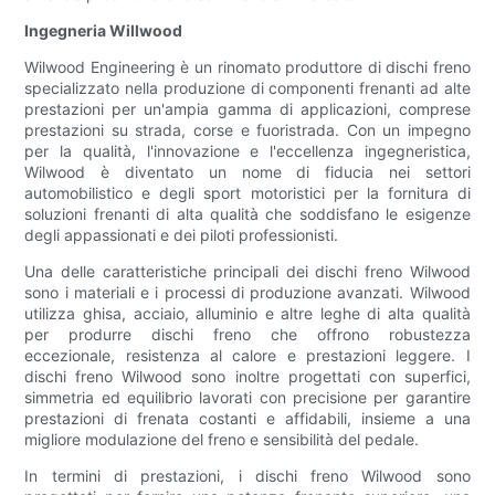
Ingegneria Willwood
Wilwood Engineering è un rinomato produttore di dischi freno
specializzato nella produzione di componenti frenanti ad alte
prestazioni per un'ampia gamma di applicazioni, comprese
prestazioni su strada, corse e fuoristrada. Con un impegno
per la qualità, l'innovazione e l'eccellenza ingegneristica,
Wilwood è diventato un nome di fiducia nei settori
automobilistico e degli sport motoristici per la fornitura di
soluzioni frenanti di alta qualità che soddisfano le esigenze
degli appassionati e dei piloti professionisti.
Una delle caratteristiche principali dei dischi freno Wilwood
sono i materiali e i processi di produzione avanzati. Wilwood
utilizza ghisa, acciaio, alluminio e altre leghe di alta qualità
per produrre dischi freno che offrono robustezza
eccezionale, resistenza al calore e prestazioni leggere. I
dischi freno Wilwood sono inoltre progettati con superfici,
simmetria ed equilibrio lavorati con precisione per garantire
prestazioni di frenata costanti e affidabili, insieme a una
migliore modulazione del freno e sensibilità del pedale.
In termini di prestazioni, i dischi freno Wilwood sono