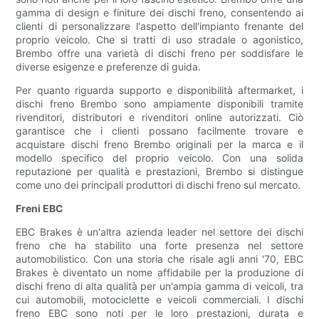
gamma di design e finiture dei dischi freno, consentendo ai
clienti di personalizzare l'aspetto dell'impianto frenante del
proprio veicolo. Che si tratti di uso stradale o agonistico,
Brembo offre una varietà di dischi freno per soddisfare le
diverse esigenze e preferenze di guida.
Per quanto riguarda supporto e disponibilità aftermarket, i
dischi freno Brembo sono ampiamente disponibili tramite
rivenditori, distributori e rivenditori online autorizzati. Ciò
garantisce che i clienti possano facilmente trovare e
acquistare dischi freno Brembo originali per la marca e il
modello specifico del proprio veicolo. Con una solida
reputazione per qualità e prestazioni, Brembo si distingue
come uno dei principali produttori di dischi freno sul mercato.
Freni EBC
EBC Brakes è un'altra azienda leader nel settore dei dischi
freno che ha stabilito una forte presenza nel settore
automobilistico. Con una storia che risale agli anni '70, EBC
Brakes è diventato un nome affidabile per la produzione di
dischi freno di alta qualità per un'ampia gamma di veicoli, tra
cui automobili, motociclette e veicoli commerciali. I dischi
freno EBC sono noti per le loro prestazioni, durata e