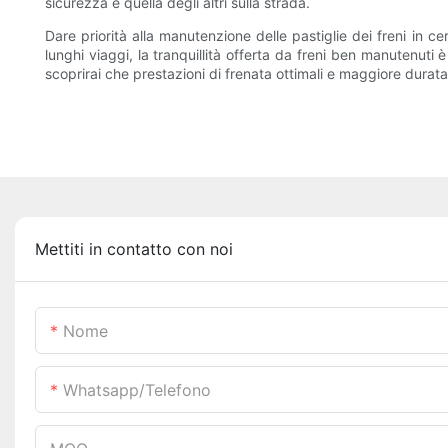
sicurezza e quella degli altri sulla strada.
Dare priorità alla manutenzione delle pastiglie dei freni in c
lunghi viaggi, la tranquillità offerta da freni ben manutenuti 
scoprirai che prestazioni di frenata ottimali e maggiore durat
Mettiti in contatto con noi
Nome
Whatsapp/telefono