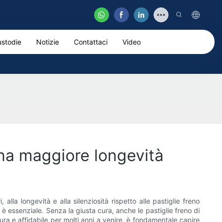
stodie
Notizie
Contattaci
Video
una maggiore longevità
alla longevità e alla silenziosità rispetto alle pastiglie freno
 è essenziale. Senza la giusta cura, anche le pastiglie freno di
ra e affidabile per molti anni a venire, è fondamentale capire