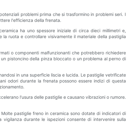
potenziali problemi prima che si trasformino in problemi seri. I
ere l'efficienza della frenata.
ceramica ha uno spessore iniziale di circa dieci millimetri e,
 la ruota e controllare visivamente il materiale della pastiglia
eformati o componenti malfunzionanti che potrebbero richiedere
are un pistoncino della pinza bloccato o un problema al perno di
andosi in una superficie liscia e lucida. Le pastiglie vetrificate
rani odori durante la frenata possono essere indizi di questa
unzionamento.
ccelerano l'usura delle pastiglie e causano vibrazioni o rumore.
. Molte pastiglie freno in ceramica sono dotate di indicatori di
vigilanza durante le ispezioni consente di intervenire sulla