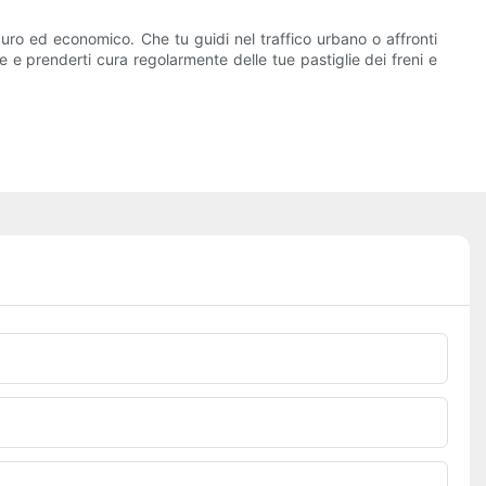
icuro ed economico. Che tu guidi nel traffico urbano o affronti
re e prenderti cura regolarmente delle tue pastiglie dei freni e