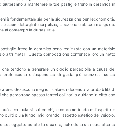
i aiuteranno a mantenere le tue pastiglie freno in ceramica in
reni è fondamentale sia per la sicurezza che per l'economicità.
struzioni dettagliate su pulizia, ispezione e abitudini di guida.
ne al contempo la durata utile.
pastiglie freno in ceramica sono realizzate con un materiale
o altri metalli. Questa composizione conferisce loro un netto
che, che tendono a generare un cigolio percepibile a causa del
e preferiscono un'esperienza di guida più silenziosa senza
rature. Gestiscono meglio il calore, riducendo la probabilità di
 che percorrono spesso terreni collinari o guidano in città con
eni può accumularsi sui cerchi, compromettendone l'aspetto e
o puliti più a lungo, migliorando l'aspetto estetico del veicolo.
ente soggetto ad attrito e calore, richiedono una cura attenta