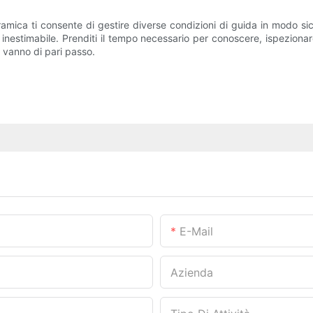
eramica ti consente di gestire diverse condizioni di guida in modo s
è inestimabile. Prenditi il ​​tempo necessario per conoscere, ispeziona
a vanno di pari passo.
E-Mail
Azienda