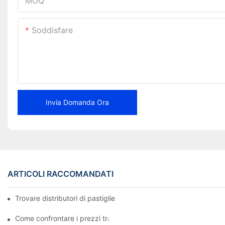
MOQ
Soddisfare
Invia Domanda Ora
ARTICOLI RACCOMANDATI
Trovare distributori di pastiglie freno affidabili per la tua attività
Come confrontare i prezzi tra i rivenditori di pastiglie freno