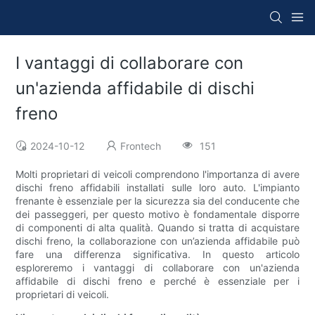
I vantaggi di collaborare con
un'azienda affidabile di dischi
freno
2024-10-12
Frontech
151
Molti proprietari di veicoli comprendono l'importanza di avere
dischi freno affidabili installati sulle loro auto. L'impianto
frenante è essenziale per la sicurezza sia del conducente che
dei passeggeri, per questo motivo è fondamentale disporre
di componenti di alta qualità. Quando si tratta di acquistare
dischi freno, la collaborazione con un’azienda affidabile può
fare una differenza significativa. In questo articolo
esploreremo i vantaggi di collaborare con un'azienda
affidabile di dischi freno e perché è essenziale per i
proprietari di veicoli.