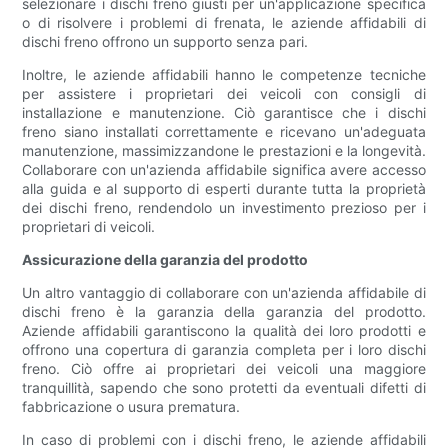
selezionare i dischi freno giusti per un'applicazione specifica
o di risolvere i problemi di frenata, le aziende affidabili di
dischi freno offrono un supporto senza pari.
Inoltre, le aziende affidabili hanno le competenze tecniche
per assistere i proprietari dei veicoli con consigli di
installazione e manutenzione. Ciò garantisce che i dischi
freno siano installati correttamente e ricevano un'adeguata
manutenzione, massimizzandone le prestazioni e la longevità.
Collaborare con un'azienda affidabile significa avere accesso
alla guida e al supporto di esperti durante tutta la proprietà
dei dischi freno, rendendolo un investimento prezioso per i
proprietari di veicoli.
Assicurazione della garanzia del prodotto
Un altro vantaggio di collaborare con un'azienda affidabile di
dischi freno è la garanzia della garanzia del prodotto.
Aziende affidabili garantiscono la qualità dei loro prodotti e
offrono una copertura di garanzia completa per i loro dischi
freno. Ciò offre ai proprietari dei veicoli una maggiore
tranquillità, sapendo che sono protetti da eventuali difetti di
fabbricazione o usura prematura.
In caso di problemi con i dischi freno, le aziende affidabili