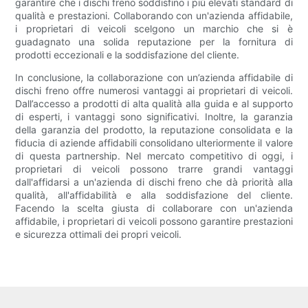
garantire che i dischi freno soddisfino i più elevati standard di
qualità e prestazioni. Collaborando con un'azienda affidabile,
i proprietari di veicoli scelgono un marchio che si è
guadagnato una solida reputazione per la fornitura di
prodotti eccezionali e la soddisfazione del cliente.
In conclusione, la collaborazione con un’azienda affidabile di
dischi freno offre numerosi vantaggi ai proprietari di veicoli.
Dall’accesso a prodotti di alta qualità alla guida e al supporto
di esperti, i vantaggi sono significativi. Inoltre, la garanzia
della garanzia del prodotto, la reputazione consolidata e la
fiducia di aziende affidabili consolidano ulteriormente il valore
di questa partnership. Nel mercato competitivo di oggi, i
proprietari di veicoli possono trarre grandi vantaggi
dall'affidarsi a un'azienda di dischi freno che dà priorità alla
qualità, all'affidabilità e alla soddisfazione del cliente.
Facendo la scelta giusta di collaborare con un'azienda
affidabile, i proprietari di veicoli possono garantire prestazioni
e sicurezza ottimali dei propri veicoli.