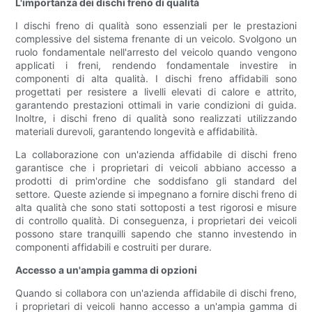
L'importanza dei dischi freno di qualità
I dischi freno di qualità sono essenziali per le prestazioni
complessive del sistema frenante di un veicolo. Svolgono un
ruolo fondamentale nell'arresto del veicolo quando vengono
applicati i freni, rendendo fondamentale investire in
componenti di alta qualità. I dischi freno affidabili sono
progettati per resistere a livelli elevati di calore e attrito,
garantendo prestazioni ottimali in varie condizioni di guida.
Inoltre, i dischi freno di qualità sono realizzati utilizzando
materiali durevoli, garantendo longevità e affidabilità.
La collaborazione con un'azienda affidabile di dischi freno
garantisce che i proprietari di veicoli abbiano accesso a
prodotti di prim'ordine che soddisfano gli standard del
settore. Queste aziende si impegnano a fornire dischi freno di
alta qualità che sono stati sottoposti a test rigorosi e misure
di controllo qualità. Di conseguenza, i proprietari dei veicoli
possono stare tranquilli sapendo che stanno investendo in
componenti affidabili e costruiti per durare.
Accesso a un'ampia gamma di opzioni
Quando si collabora con un'azienda affidabile di dischi freno,
i proprietari di veicoli hanno accesso a un'ampia gamma di