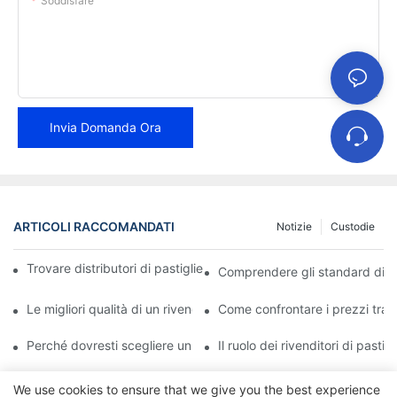
Soddisfare
Invia Domanda Ora
ARTICOLI RACCOMANDATI
Notizie
Custodie
Trovare distributori di pastiglie freno affidabili per la tua attività
Comprendere gli standard di qual
Le migliori qualità di un rivenditore affidabile di pastiglie freno
Come confrontare i prezzi tra i 
Perché dovresti scegliere un rivenditore autorizzato di pastiglie
Il ruolo dei rivenditori di pasti
We use cookies to ensure that we give you the best experience