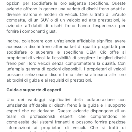
opzioni per soddisfare le loro esigenze specifiche. Queste
aziende offrono in genere una varietà di dischi freno adatti a
diverse marche e modelli di veicoli. Che si tratti di un'auto
compatta, di un SUV o di un veicolo ad alte prestazioni, le
aziende affidabili di dischi freno hanno l'esperienza per
fornire i componenti giusti.
Inoltre, collaborare con un'azienda affidabile significa avere
accesso a dischi freno aftermarket di qualità progettati per
soddisfare o superare le specifiche OEM. Ciò offre ai
proprietari di veicoli la flessibilità di scegliere i migliori dischi
freno per i loro veicoli senza compromettere la qualità. Con
un'ampia gamma di opzioni disponibili, i proprietari di veicoli
possono selezionare dischi freno che si allineano alle loro
abitudini di guida e ai requisiti di prestazioni.
Guida e supporto di esperti
Uno dei vantaggi significativi della collaborazione con
un'azienda affidabile di dischi freno è la guida e il supporto
esperti che ne derivano. Queste aziende dispongono di un
team di professionisti esperti che comprendono le
complessità dei sistemi frenanti e possono fornire preziose
informazioni ai proprietari di veicoli. Che si tratti di