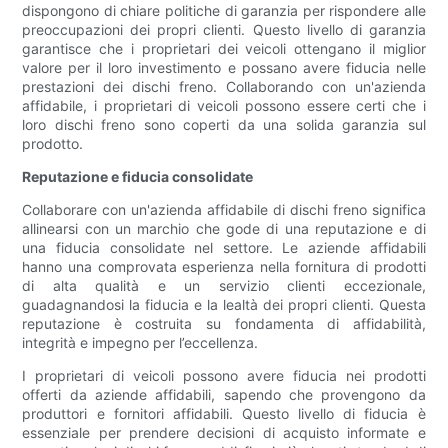
dispongono di chiare politiche di garanzia per rispondere alle
preoccupazioni dei propri clienti. Questo livello di garanzia
garantisce che i proprietari dei veicoli ottengano il miglior
valore per il loro investimento e possano avere fiducia nelle
prestazioni dei dischi freno. Collaborando con un'azienda
affidabile, i proprietari di veicoli possono essere certi che i
loro dischi freno sono coperti da una solida garanzia sul
prodotto.
Reputazione e fiducia consolidate
Collaborare con un'azienda affidabile di dischi freno significa
allinearsi con un marchio che gode di una reputazione e di
una fiducia consolidate nel settore. Le aziende affidabili
hanno una comprovata esperienza nella fornitura di prodotti
di alta qualità e un servizio clienti eccezionale,
guadagnandosi la fiducia e la lealtà dei propri clienti. Questa
reputazione è costruita su fondamenta di affidabilità,
integrità e impegno per l’eccellenza.
I proprietari di veicoli possono avere fiducia nei prodotti
offerti da aziende affidabili, sapendo che provengono da
produttori e fornitori affidabili. Questo livello di fiducia è
essenziale per prendere decisioni di acquisto informate e