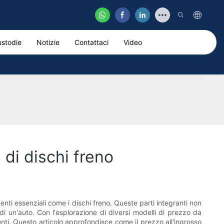
stodie
Notizie
Contattaci
Video
 di dischi freno
nti essenziali come i dischi freno. Queste parti integranti non
di un'auto. Con l'esplorazione di diversi modelli di prezzo da
renti. Questo articolo approfondisce come il prezzo all'ingrosso