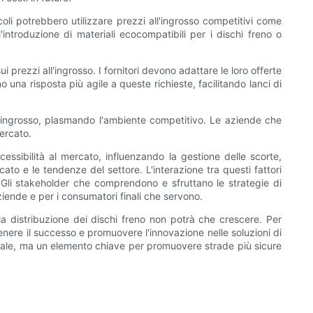
coli potrebbero utilizzare prezzi all'ingrosso competitivi come
introduzione di materiali ecocompatibili per i dischi freno o
prezzi all'ingrosso. I fornitori devono adattare le loro offerte
o una risposta più agile a queste richieste, facilitando lanci di
all'ingrosso, plasmando l'ambiente competitivo. Le aziende che
mercato.
cessibilità al mercato, influenzando la gestione delle scorte,
to e le tendenze del settore. L'interazione tra questi fattori
 Gli stakeholder che comprendono e sfruttano le strategie di
iende e per i consumatori finali che servono.
 la distribuzione dei dischi freno non potrà che crescere. Per
ntenere il successo e promuovere l'innovazione nelle soluzioni di
iale, ma un elemento chiave per promuovere strade più sicure