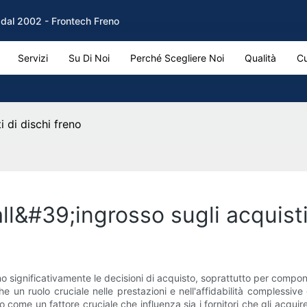
M dal 2002 - Frontech Freno
Servizi
Su Di Noi
Perché Scegliere Noi
Qualità
Cu
i di dischi freno
ll&#39;ingrosso sugli acquisti
no significativamente le decisioni di acquisto, soprattutto per compone
 un ruolo cruciale nelle prestazioni e nell'affidabilità complessive 
rso come un fattore cruciale che influenza sia i fornitori che gli acqui