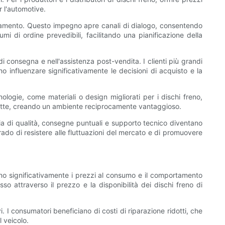
er l'automotive.
agamento. Questo impegno apre canali di dialogo, consentendo
lumi di ordine prevedibili, facilitando una pianificazione della
di consegna e nell'assistenza post-vendita. I clienti più grandi
 influenzare significativamente le decisioni di acquisto e la
ologie, come materiali o design migliorati per i dischi freno,
 ridotte, creando un ambiente reciprocamente vantaggioso.
ia di qualità, consegne puntuali e supporto tecnico diventano
grado di resistere alle fluttuazioni del mercato e di promuovere
nzano significativamente i prezzi al consumo e il comportamento
osso attraverso il prezzo e la disponibilità dei dischi freno di
vi. I consumatori beneficiano di costi di riparazione ridotti, che
 veicolo.