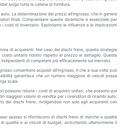
der lungo tutta la catena di fornitura.
 auto. La determinazione dei prezzi all'ingrosso, che in genere
umatori finali. Comprendere queste dinamiche è essenziale per
 costi di inventario. Esploriamo le influenze e le implicazioni
mma di acquirenti. Nel caso dei dischi freno, questa strategia
 costo unitario ridotto rispetto al prezzo al dettaglio. Questa
ci indipendenti di competere più efficacemente sul mercato.
grosso consentono acquisti all'ingrosso, il che a sua volta può
sibilità garantisce che un numero maggiore di veicoli possa
rga scala.
ori possono ridurre i costi di acquisto unitari, che possono poi
o maggiori volumi di vendita per i rivenditori di ricambi auto.
to dei dischi freno, rivolgendosi non solo agli acquirenti con
grosso spesso si riforniscono di dischi freno di marche e qualità
di qualità e ai vincoli di budget, arricchendo ulteriormente il