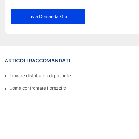
Invia Domanda Ora
ARTICOLI RACCOMANDATI
Trovare distributori di pastiglie freno affidabili per la tua attività
Come confrontare i prezzi tra i rivenditori di pastiglie freno