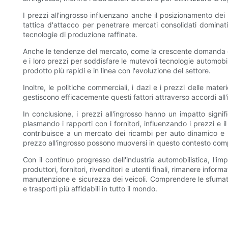
I prezzi all'ingrosso influenzano anche il posizionamento dei 
tattica d'attacco per penetrare mercati consolidati dominati
tecnologie di produzione raffinate.
Anche le tendenze del mercato, come la crescente domanda di vei
e i loro prezzi per soddisfare le mutevoli tecnologie automobili
prodotto più rapidi e in linea con l'evoluzione del settore.
Inoltre, le politiche commerciali, i dazi e i prezzi delle ma
gestiscono efficacemente questi fattori attraverso accordi all'i
In conclusione, i prezzi all'ingrosso hanno un impatto signif
plasmando i rapporti con i fornitori, influenzando i prezzi e
contribuisce a un mercato dei ricambi per auto dinamico e i
prezzo all'ingrosso possono muoversi in questo contesto comple
Con il continuo progresso dell'industria automobilistica, l'i
produttori, fornitori, rivenditori e utenti finali, rimanere inf
manutenzione e sicurezza dei veicoli. Comprendere le sfumat
e trasporti più affidabili in tutto il mondo.