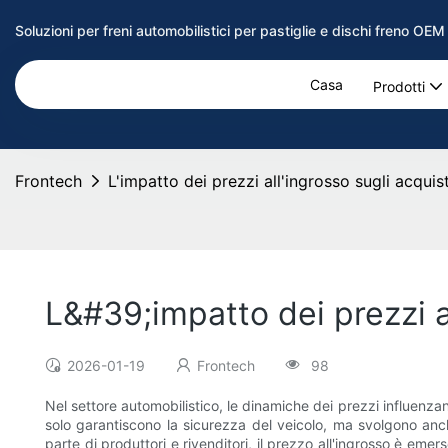
Soluzioni per freni automobilistici per pastiglie e dischi freno OE
Casa
Prodotti
Frontech
L'impatto dei prezzi all'ingrosso sugli acquist
L&#39;impatto dei prezzi a
2026-01-19
Frontech
98
Nel settore automobilistico, le dinamiche dei prezzi influenza
solo garantiscono la sicurezza del veicolo, ma svolgono anche
parte di produttori e rivenditori, il prezzo all'ingrosso è eme