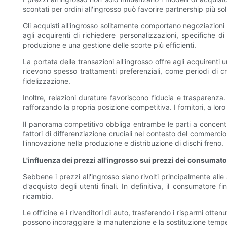
scontati per ordini all'ingrosso può favorire partnership più soli
Gli acquisti all'ingrosso solitamente comportano negoziazio
agli acquirenti di richiedere personalizzazioni, specifiche di 
produzione e una gestione delle scorte più efficienti.
La portata delle transazioni all'ingrosso offre agli acquirenti
ricevono spesso trattamenti preferenziali, come periodi di c
fidelizzazione.
Inoltre, relazioni durature favoriscono fiducia e trasparenza
rafforzando la propria posizione competitiva. I fornitori, a l
Il panorama competitivo obbliga entrambe le parti a concentr
fattori di differenziazione cruciali nel contesto del commercio
l'innovazione nella produzione e distribuzione di dischi freno.
L'influenza dei prezzi all'ingrosso sui prezzi dei consumato
Sebbene i prezzi all'ingrosso siano rivolti principalmente all
d'acquisto degli utenti finali. In definitiva, il consumatore f
ricambio.
Le officine e i rivenditori di auto, trasferendo i risparmi otten
possono incoraggiare la manutenzione e la sostituzione tempesti