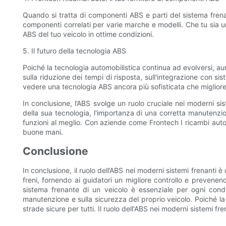
Quando si tratta di componenti ABS e parti del sistema frena
componenti correlati per varie marche e modelli. Che tu sia 
ABS del tuo veicolo in ottime condizioni.
5. Il futuro della tecnologia ABS
Poiché la tecnologia automobilistica continua ad evolversi, au
sulla riduzione dei tempi di risposta, sull'integrazione con s
vedere una tecnologia ABS ancora più sofisticata che migliorerà
In conclusione, l’ABS svolge un ruolo cruciale nei moderni si
della sua tecnologia, l'importanza di una corretta manutenzio
funzioni al meglio. Con aziende come Frontech I ricambi auto 
buone mani.
Conclusione
In conclusione, il ruolo dell’ABS nei moderni sistemi frenanti è
freni, fornendo ai guidatori un migliore controllo e prevenen
sistema frenante di un veicolo è essenziale per ogni condu
manutenzione e sulla sicurezza del proprio veicolo. Poiché la 
strade sicure per tutti. Il ruolo dell'ABS nei moderni sistemi