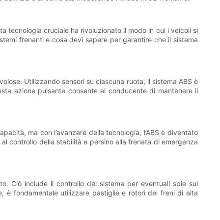
tecnologia cruciale ha rivoluzionato il modo in cui i veicoli si
istemi frenanti e cosa devi sapere per garantire che il sistema
volose. Utilizzando sensori su ciascuna ruota, il sistema ABS è
Questa azione pulsante consente al conducente di mantenere il
 capacità, ma con l’avanzare della tecnologia, l’ABS è diventato
al controllo della stabilità e persino alla frenata di emergenza
. Ciò include il controllo del sistema per eventuali spie sul
e, è fondamentale utilizzare pastiglie e rotori dei freni di alta