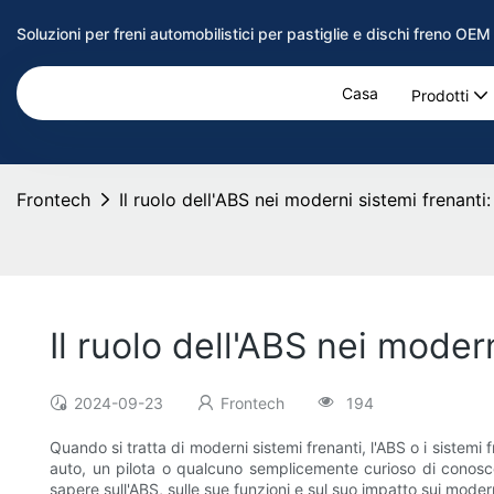
Soluzioni per freni automobilistici per pastiglie e dischi freno OE
Casa
Prodotti
Frontech
Il ruolo dell'ABS nei moderni sistemi frenanti
Il ruolo dell'ABS nei moder
2024-09-23
Frontech
194
Quando si tratta di moderni sistemi frenanti, l'ABS o i sistemi 
auto, un pilota o qualcuno semplicemente curioso di conoscer
sapere sull'ABS, sulle sue funzioni e sul suo impatto sui moder