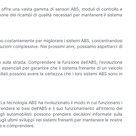
h offre una vasta gamma di sensori ABS, moduli di controllo e
one dei ricambi di qualità necessari per mantenere il sistema
rano costantemente per migliorare i sistemi ABS, concentrandosi
stazioni complessive. Nei prossimi anni, possiamo aspettarci di
o sulla strada. Comprendere la funzione dell'ABS, l'evoluzione
essenziali per garantire che il sistema frenante di un veicolo
listi possono avere la certezza che i loro sistemi ABS sono in
a. La tecnologia ABS ha rivoluzionato il modo in cui funzionano i
endere le basi dell'ABS e il suo funzionamento all'interno del
li automobilisti possono prendere decisioni informate sulla
li ultimi sviluppi nei sistemi frenanti per mantenere le nostre
ere e comprendere.