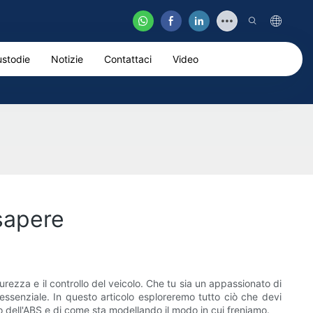
stodie
Notizie
Contattaci
Video
 sapere
curezza e il controllo del veicolo. Che tu sia un appassionato di
essenziale. In questo articolo esploreremo tutto ciò che devi
do dell'ABS e di come sta modellando il modo in cui freniamo.