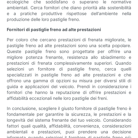
ecologiche che soddisfano o superano le normative
ambientali. Cerca fornitori che diano priorità alla sostenibilità
e a pratiche produttive rispettose dell'ambiente nella
produzione delle loro pastiglie freno.
Fornitori di pastiglie freno ad alte prestazioni
Per coloro che cercano prestazioni di frenata migliorate, le
pastiglie freno ad alte prestazioni sono una scelta popolare.
Queste pastiglie freno sono progettate per offrire una
migliore potenza frenante, resistenza allo sbiadimento e
prestazioni di frenata complessivamente superiori. Quando
selezioni un fornitore di pastiglie freno, cerca quelli
specializzati in pastiglie freno ad alte prestazioni e che
offrono una gamma di opzioni su misura per diversi stili di
guida e applicazioni del veicolo. Prendi in considerazione i
fornitori che hanno la reputazione di offrire prestazioni e
affidabilità eccezionali nelle loro pastiglie dei freni.
In conclusione, scegliere il giusto fornitore di pastiglie freno è
fondamentale per garantire la sicurezza, le prestazioni e la
longevità del sistema frenante del tuo veicolo. Considerando
fattori quali qualità, affidabilità, convenienza, considerazioni
ambientali e prestazioni, puoi prendere una decisione
informata quando selezioni il fornitore di pastiglie freno più