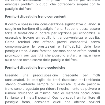
eventuali problemi o dubbi che potrebbero sorgere con le
pastiglie dei freni.
Fornitori di pastiglie freno convenienti
Il costo è spesso una considerazione significativa quando si
sceglie un fornitore di pastiglie freno. Sebbene possa essere
forte la tentazione di optare per l'opzione più economica, è
essenziale trovare un equilibrio tra convenienza e qualità.
Cerca fornitori che offrano prezzi competitivi senza
compromettere le prestazioni e l'affidabilità delle loro
pastiglie freno. Alcuni fornitori possono anche offrire sconti o
promozioni per quantità che possono aiutarti a risparmiare
sulle spese complessive delle pastiglie dei freni.
Fornitori di pastiglie freno ecologiche
Essendo una preoccupazione crescente per molti
consumatori, le pastiglie dei freni rispettose dell'ambiente
stanno diventando sempre più ricercate. Queste pastiglie
freno sono progettate per ridurre l'inquinamento da polvere e
rumore riducendo al minimo l'uso di materiali nocivi come
l'amianto e i metalli pesanti. Quando scegli un fornitore di
pastiglie freno, considera quelli che offrono opzioni