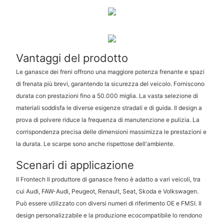
Vantaggi del prodotto
Le ganasce dei freni offrono una maggiore potenza frenante e spazi
di frenata più brevi, garantendo la sicurezza del veicolo. Forniscono
durata con prestazioni fino a 50.000 miglia. La vasta selezione di
materiali soddisfa le diverse esigenze stradali e di guida. Il design a
prova di polvere riduce la frequenza di manutenzione e pulizia. La
corrispondenza precisa delle dimensioni massimizza le prestazioni e
la durata. Le scarpe sono anche rispettose dell'ambiente.
Scenari di applicazione
Il Frontech Il produttore di ganasce freno è adatto a vari veicoli, tra
cui Audi, FAW-Audi, Peugeot, Renault, Seat, Skoda e Volkswagen.
Può essere utilizzato con diversi numeri di riferimento OE e FMSI. Il
design personalizzabile e la produzione ecocompatibile lo rendono