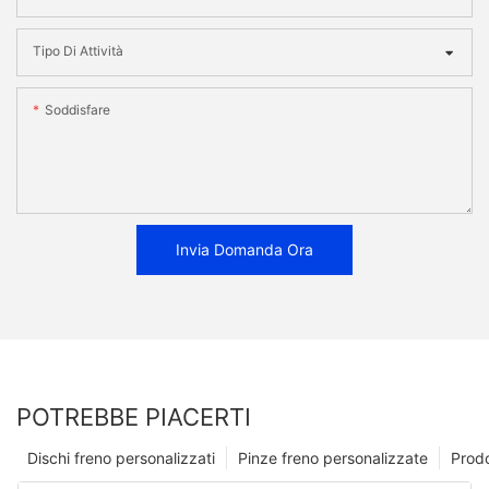
Tipo Di Attività
Soddisfare
Invia Domanda Ora
POTREBBE PIACERTI
Dischi freno personalizzati
Pinze freno personalizzate
Prodo