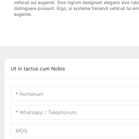
vehiculi sui augendi. Sive nigrum designum elegans sive rub
distinguere possunt. Ergo, si systema frenandi vehiculi tui
augente.
Ut in tactus cum Nobis
Nomenum
Whatsapp / Telephonum
MOQ