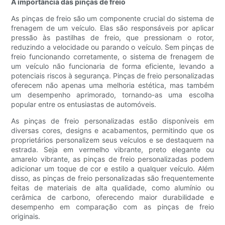
A importância das pinças de freio
As pinças de freio são um componente crucial do sistema de
frenagem de um veículo. Elas são responsáveis ​​por aplicar
pressão às pastilhas de freio, que pressionam o rotor,
reduzindo a velocidade ou parando o veículo. Sem pinças de
freio funcionando corretamente, o sistema de frenagem de
um veículo não funcionaria de forma eficiente, levando a
potenciais riscos à segurança. Pinças de freio personalizadas
oferecem não apenas uma melhoria estética, mas também
um desempenho aprimorado, tornando-as uma escolha
popular entre os entusiastas de automóveis.
As pinças de freio personalizadas estão disponíveis em
diversas cores, designs e acabamentos, permitindo que os
proprietários personalizem seus veículos e se destaquem na
estrada. Seja em vermelho vibrante, preto elegante ou
amarelo vibrante, as pinças de freio personalizadas podem
adicionar um toque de cor e estilo a qualquer veículo. Além
disso, as pinças de freio personalizadas são frequentemente
feitas de materiais de alta qualidade, como alumínio ou
cerâmica de carbono, oferecendo maior durabilidade e
desempenho em comparação com as pinças de freio
originais.