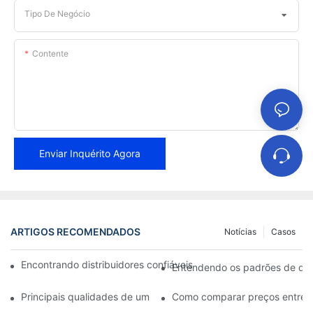
Tipo De Negócio
Contente
Enviar Inquérito Agora
ARTIGOS RECOMENDADOS
Notícias
Casos
Encontrando distribuidores confiáveis ​​de pastilhas de freio pa
Entendendo os padrões de quali
Principais qualidades de um revendedor confiável de pastilhas d
Como comparar preços entre di