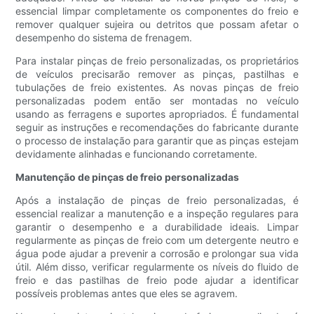
essencial limpar completamente os componentes do freio e
remover qualquer sujeira ou detritos que possam afetar o
desempenho do sistema de frenagem.
Para instalar pinças de freio personalizadas, os proprietários
de veículos precisarão remover as pinças, pastilhas e
tubulações de freio existentes. As novas pinças de freio
personalizadas podem então ser montadas no veículo
usando as ferragens e suportes apropriados. É fundamental
seguir as instruções e recomendações do fabricante durante
o processo de instalação para garantir que as pinças estejam
devidamente alinhadas e funcionando corretamente.
Manutenção de pinças de freio personalizadas
Após a instalação de pinças de freio personalizadas, é
essencial realizar a manutenção e a inspeção regulares para
garantir o desempenho e a durabilidade ideais. Limpar
regularmente as pinças de freio com um detergente neutro e
água pode ajudar a prevenir a corrosão e prolongar sua vida
útil. Além disso, verificar regularmente os níveis do fluido de
freio e das pastilhas de freio pode ajudar a identificar
possíveis problemas antes que eles se agravem.