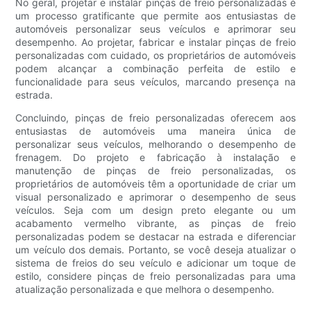
No geral, projetar e instalar pinças de freio personalizadas é
um processo gratificante que permite aos entusiastas de
automóveis personalizar seus veículos e aprimorar seu
desempenho. Ao projetar, fabricar e instalar pinças de freio
personalizadas com cuidado, os proprietários de automóveis
podem alcançar a combinação perfeita de estilo e
funcionalidade para seus veículos, marcando presença na
estrada.
Concluindo, pinças de freio personalizadas oferecem aos
entusiastas de automóveis uma maneira única de
personalizar seus veículos, melhorando o desempenho de
frenagem. Do projeto e fabricação à instalação e
manutenção de pinças de freio personalizadas, os
proprietários de automóveis têm a oportunidade de criar um
visual personalizado e aprimorar o desempenho de seus
veículos. Seja com um design preto elegante ou um
acabamento vermelho vibrante, as pinças de freio
personalizadas podem se destacar na estrada e diferenciar
um veículo dos demais. Portanto, se você deseja atualizar o
sistema de freios do seu veículo e adicionar um toque de
estilo, considere pinças de freio personalizadas para uma
atualização personalizada e que melhora o desempenho.