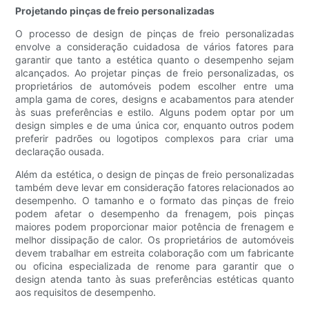
Projetando pinças de freio personalizadas
O processo de design de pinças de freio personalizadas
envolve a consideração cuidadosa de vários fatores para
garantir que tanto a estética quanto o desempenho sejam
alcançados. Ao projetar pinças de freio personalizadas, os
proprietários de automóveis podem escolher entre uma
ampla gama de cores, designs e acabamentos para atender
às suas preferências e estilo. Alguns podem optar por um
design simples e de uma única cor, enquanto outros podem
preferir padrões ou logotipos complexos para criar uma
declaração ousada.
Além da estética, o design de pinças de freio personalizadas
também deve levar em consideração fatores relacionados ao
desempenho. O tamanho e o formato das pinças de freio
podem afetar o desempenho da frenagem, pois pinças
maiores podem proporcionar maior potência de frenagem e
melhor dissipação de calor. Os proprietários de automóveis
devem trabalhar em estreita colaboração com um fabricante
ou oficina especializada de renome para garantir que o
design atenda tanto às suas preferências estéticas quanto
aos requisitos de desempenho.