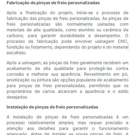
Fabricação de pinças de freio personalizadas
Após a finalização do projeto, inicia-se o processo de
fabricação das pinças de freio personalizadas. As pinças de
freio personalizadas são normalmente usinadas com
materiais de alta qualidade, como alumínio ou cerâmica de
carbono, para garantir durabilidade e desempenho. O
processo de fabricação pode envolver usinagem CNC,
fundição ou forjamento, dependendo do projeto e do material
escolhido.
Após a usinagem, as pinças de freio geralmente recebem um
acabamento de alta qualidade para protegê-las contra
corrosão e melhorar sua aparência. Revestimento em pó,
anodização ou pintura são opções populares de acabamento
para pinças de freio personalizadas, permitindo que os
proprietários de carros alcancem a aparência e o estilo
desejados.
Instalação de pinças de freio personalizadas
A instalação de pinças de freio personalizadas é um
processo relativamente simples, mas requer precisão e
atenção aos detalhes para garantir o funcionamento
adequado. Antes de instalar as novas pinças de freio, é