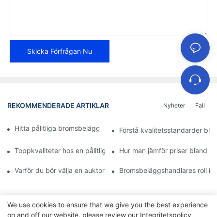
Skicka Förfrågan Nu
REKOMMENDERADE ARTIKLAR
Nyheter
Fall
Hitta pålitliga bromsbeläggsdistributörer för ditt företag
Förstå kvalitetsstandarder bla
Toppkvaliteter hos en pålitlig bromsbeläggsåterförsäljare
Hur man jämför priser bland 
Varför du bör välja en auktoriserad återförsäljare av bromsbelä
Bromsbeläggshandlares roll i f
We use cookies to ensure that we give you the best experience
on and off our website. please review our
Integritetspolicy