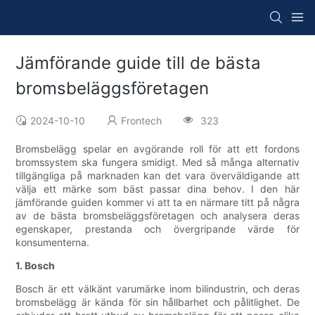
Jämförande guide till de bästa
bromsbeläggsföretagen
2024-10-10
Frontech
323
Bromsbelägg spelar en avgörande roll för att ett fordons
bromssystem ska fungera smidigt. Med så många alternativ
tillgängliga på marknaden kan det vara överväldigande att
välja ett märke som bäst passar dina behov. I den här
jämförande guiden kommer vi att ta en närmare titt på några
av de bästa bromsbeläggsföretagen och analysera deras
egenskaper, prestanda och övergripande värde för
konsumenterna.
1. Bosch
Bosch är ett välkänt varumärke inom bilindustrin, och deras
bromsbelägg är kända för sin hållbarhet och pålitlighet. De