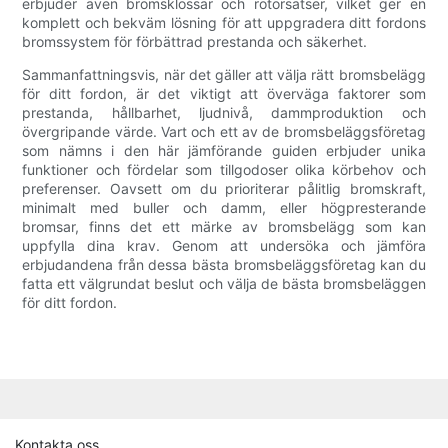
erbjuder även bromsklossar och rotorsatser, vilket ger en
komplett och bekväm lösning för att uppgradera ditt fordons
bromssystem för förbättrad prestanda och säkerhet.
Sammanfattningsvis, när det gäller att välja rätt bromsbelägg
för ditt fordon, är det viktigt att överväga faktorer som
prestanda, hållbarhet, ljudnivå, dammproduktion och
övergripande värde. Vart och ett av de bromsbeläggsföretag
som nämns i den här jämförande guiden erbjuder unika
funktioner och fördelar som tillgodoser olika körbehov och
preferenser. Oavsett om du prioriterar pålitlig bromskraft,
minimalt med buller och damm, eller högpresterande
bromsar, finns det ett märke av bromsbelägg som kan
uppfylla dina krav. Genom att undersöka och jämföra
erbjudandena från dessa bästa bromsbeläggsföretag kan du
fatta ett välgrundat beslut och välja de bästa bromsbeläggen
för ditt fordon.
Kontakta oss