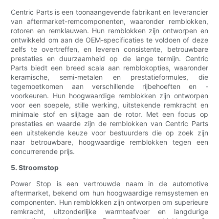
Centric Parts is een toonaangevende fabrikant en leverancier
van aftermarket-remcomponenten, waaronder remblokken,
rotoren en remklauwen. Hun remblokken zijn ontworpen en
ontwikkeld om aan de OEM-specificaties te voldoen of deze
zelfs te overtreffen, en leveren consistente, betrouwbare
prestaties en duurzaamheid op de lange termijn. Centric
Parts biedt een breed scala aan remblokopties, waaronder
keramische, semi-metalen en prestatieformules, die
tegemoetkomen aan verschillende rijbehoeften en -
voorkeuren. Hun hoogwaardige remblokken zijn ontworpen
voor een soepele, stille werking, uitstekende remkracht en
minimale stof en slijtage aan de rotor. Met een focus op
prestaties en waarde zijn de remblokken van Centric Parts
een uitstekende keuze voor bestuurders die op zoek zijn
naar betrouwbare, hoogwaardige remblokken tegen een
concurrerende prijs.
5. Stroomstop
Power Stop is een vertrouwde naam in de automotive
aftermarket, bekend om hun hoogwaardige remsystemen en
componenten. Hun remblokken zijn ontworpen om superieure
remkracht, uitzonderlijke warmteafvoer en langdurige