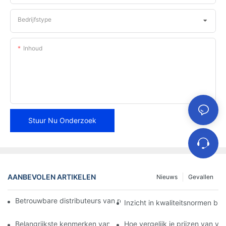
Bedrijfstype
Inhoud
Stuur Nu Onderzoek
AANBEVOLEN ARTIKELEN
Nieuws
Gevallen
Betrouwbare distributeurs van remblokken vinden voor uw bedri
Inzicht in kwaliteitsnormen bi
Belangrijkste kenmerken van een betrouwbare leverancier van
Hoe vergelijk je prijzen van v