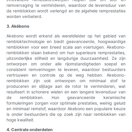
remvervaging te verminderen, waardoor de levensduur van
de remblokken wordt verlengd en de algehele remprestaties
worden verbeterd.
3. Akébono
Akebono wordt erkend als wereldleider op het gebied van
rembloktechnologie en biedt geavanceerde, hoogwaardige
remblokken voor een breed scala aan voertuigen. Akebono-
remblokken staan ​​bekend om hun superieure remprestaties,
uitzonderlijke stilheid en langdurige duurzaamheid. Ze zijn
ontworpen om onder alle rijomstandigheden soepel en
consistent remvermogen te leveren, waardoor bestuurders
vertrouwen en controle op de weg hebben. Akebono-
remblokken zijn ook ontworpen om minimaal stof te
produceren en slijtage aan de rotor te verminderen, wat
resulteert in schonere wielen en een langere levensduur van
de remblokken. Hun geavanceerde keramische
formuleringen zorgen voor optimale prestaties, weinig geluid
en minimaal remstof, waardoor Akebono een populaire keuze
is onder bestuurders die op zoek zijn naar remblokken van
hoge kwaliteit.
4. Centrale onderdelen