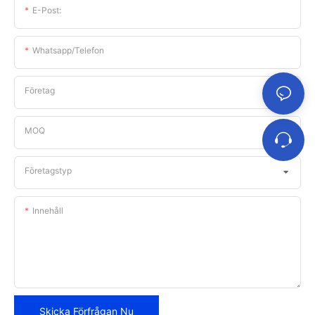
E-Post:
Whatsapp/telefon
Företag
MOQ
Företagstyp
Innehåll
Skicka Förfrågan Nu