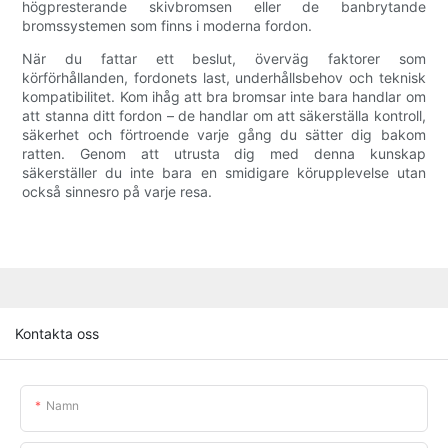
högpresterande skivbromsen eller de banbrytande
bromssystemen som finns i moderna fordon.
När du fattar ett beslut, överväg faktorer som
körförhållanden, fordonets last, underhållsbehov och teknisk
kompatibilitet. Kom ihåg att bra bromsar inte bara handlar om
att stanna ditt fordon – de handlar om att säkerställa kontroll,
säkerhet och förtroende varje gång du sätter dig bakom
ratten. Genom att utrusta dig med denna kunskap
säkerställer du inte bara en smidigare körupplevelse utan
också sinnesro på varje resa.
Kontakta oss
Namn