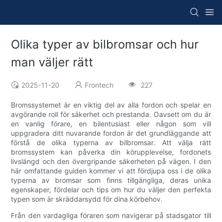
Olika typer av bilbromsar och hur
man väljer rätt
2025-11-20
Frontech
227
Bromssystemet är en viktig del av alla fordon och spelar en
avgörande roll för säkerhet och prestanda. Oavsett om du är
en vanlig förare, en bilentusiast eller någon som vill
uppgradera ditt nuvarande fordon är det grundläggande att
förstå de olika typerna av bilbromsar. Att välja rätt
bromssystem kan påverka din körupplevelse, fordonets
livslängd och den övergripande säkerheten på vägen. I den
här omfattande guiden kommer vi att fördjupa oss i de olika
typerna av bromsar som finns tillgängliga, deras unika
egenskaper, fördelar och tips om hur du väljer den perfekta
typen som är skräddarsydd för dina körbehov.
Från den vardagliga föraren som navigerar på stadsgator till