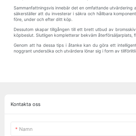
Sammanfattningsvis innebär det en omfattande utvärdering av fl
säkerställer att du investerar i säkra och hållbara komponente
före, under och efter ditt köp.
Dessutom skapar tillgången till ett brett utbud av bromsski
köpbeslut. Slutligen kompletterar bekväm återförsäljarplats, fl
Genom att ha dessa tips i åtanke kan du göra ett intelligent
noggrant undersöka och utvärdera lönar sig i form av tillförlit
Kontakta oss
Namn