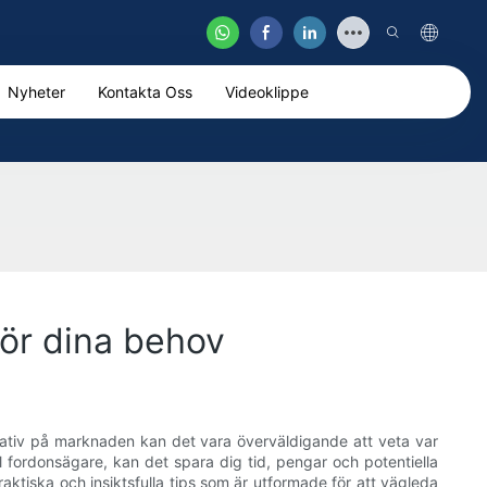
Nyheter
Kontakta Oss
Videoklippe
för dina behov
rnativ på marknaden kan det vara överväldigande att veta var
l fordonsägare, kan det spara dig tid, pengar och potentiella
praktiska och insiktsfulla tips som är utformade för att vägleda