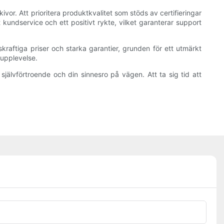
vor. Att prioritera produktkvalitet som stöds av certifieringar
t kundservice och ett positivt rykte, vilket garanterar support
raftiga priser och starka garantier, grunden för ett utmärkt
 upplevelse.
självförtroende och din sinnesro på vägen. Att ta sig tid att