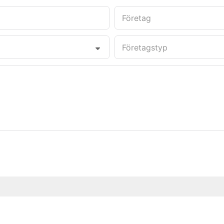
Företag
Företagstyp