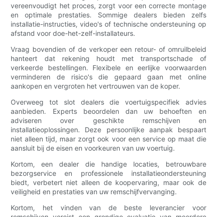
vereenvoudigt het proces, zorgt voor een correcte montage
en optimale prestaties. Sommige dealers bieden zelfs
installatie-instructies, video's of technische ondersteuning op
afstand voor doe-het-zelf-installateurs.
Vraag bovendien of de verkoper een retour- of omruilbeleid
hanteert dat rekening houdt met transportschade of
verkeerde bestellingen. Flexibele en eerlijke voorwaarden
verminderen de risico's die gepaard gaan met online
aankopen en vergroten het vertrouwen van de koper.
Overweeg tot slot dealers die voertuigspecifiek advies
aanbieden. Experts beoordelen dan uw behoeften en
adviseren over geschikte remschijven en
installatieoplossingen. Deze persoonlijke aanpak bespaart
niet alleen tijd, maar zorgt ook voor een service op maat die
aansluit bij de eisen en voorkeuren van uw voertuig.
Kortom, een dealer die handige locaties, betrouwbare
bezorgservice en professionele installatieondersteuning
biedt, verbetert niet alleen de koopervaring, maar ook de
veiligheid en prestaties van uw remschijfvervanging.
Kortom, het vinden van de beste leverancier voor
remschijven vereist een grondige evaluatie van meerdere