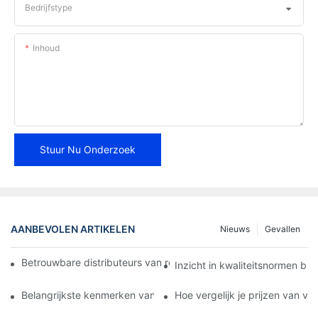
Bedrijfstype
Inhoud
Stuur Nu Onderzoek
AANBEVOLEN ARTIKELEN
Nieuws
Gevallen
Betrouwbare distributeurs van remblokken vinden voor uw bedri
Inzicht in kwaliteitsnormen bi
Belangrijkste kenmerken van een betrouwbare leverancier van
Hoe vergelijk je prijzen van v