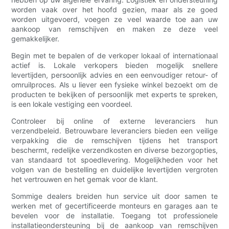
worden vaak over het hoofd gezien, maar als ze goed
worden uitgevoerd, voegen ze veel waarde toe aan uw
aankoop van remschijven en maken ze deze veel
gemakkelijker.
Begin met te bepalen of de verkoper lokaal of internationaal
actief is. Lokale verkopers bieden mogelijk snellere
levertijden, persoonlijk advies en een eenvoudiger retour- of
omruilproces. Als u liever een fysieke winkel bezoekt om de
producten te bekijken of persoonlijk met experts te spreken,
is een lokale vestiging een voordeel.
Controleer bij online of externe leveranciers hun
verzendbeleid. Betrouwbare leveranciers bieden een veilige
verpakking die de remschijven tijdens het transport
beschermt, redelijke verzendkosten en diverse bezorgopties,
van standaard tot spoedlevering. Mogelijkheden voor het
volgen van de bestelling en duidelijke levertijden vergroten
het vertrouwen en het gemak voor de klant.
Sommige dealers breiden hun service uit door samen te
werken met of gecertificeerde monteurs en garages aan te
bevelen voor de installatie. Toegang tot professionele
installatieondersteuning bij de aankoop van remschijven