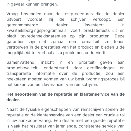
in gevaar kunnen brengen.
Vraag bovendien naar de testprocedures die de dealer
uitvoert voordat hij de schijven verkoopt. Een
gerenommeerde dealer investeert in
kwaliteitsborgingsprogramma's, voert prestatietests uit en
biedt tevredenheidsgaranties op zijn producten. Deze
garanties zijn niet zomaar een formaliteit; ze tonen
vertrouwen in de prestaties van het product en bieden u de
mogelijkheid tot verhaal als u problemen ondervindt.
Samenvattend: inzicht in en prioriteit geven aan
productkwaliteit, ondersteund door certificeringen en
transparante informatie over de productie, zou een
hoeksteen moeten vormen van uw besluitvormingsproces bij
het kiezen van een leverancier van remschijven.
Het beoordelen van de reputatie en klantenservice van de
dealer.
Naast de fysieke eigenschappen van remschijven spelen de
reputatie en de klantenservice van een dealer een cruciale rol
in uw aankoopervaring. Een dealer met een goede reputatie
is vaak het resultaat van jarenlange, consistente service van