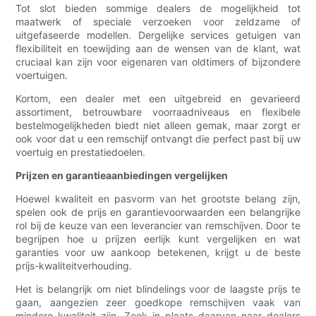
Tot slot bieden sommige dealers de mogelijkheid tot
maatwerk of speciale verzoeken voor zeldzame of
uitgefaseerde modellen. Dergelijke services getuigen van
flexibiliteit en toewijding aan de wensen van de klant, wat
cruciaal kan zijn voor eigenaren van oldtimers of bijzondere
voertuigen.
Kortom, een dealer met een uitgebreid en gevarieerd
assortiment, betrouwbare voorraadniveaus en flexibele
bestelmogelijkheden biedt niet alleen gemak, maar zorgt er
ook voor dat u een remschijf ontvangt die perfect past bij uw
voertuig en prestatiedoelen.
Prijzen en garantieaanbiedingen vergelijken
Hoewel kwaliteit en pasvorm van het grootste belang zijn,
spelen ook de prijs en garantievoorwaarden een belangrijke
rol bij de keuze van een leverancier van remschijven. Door te
begrijpen hoe u prijzen eerlijk kunt vergelijken en wat
garanties voor uw aankoop betekenen, krijgt u de beste
prijs-kwaliteitverhouding.
Het is belangrijk om niet blindelings voor de laagste prijs te
gaan, aangezien zeer goedkope remschijven vaak van
mindere kwaliteit zijn. Zoek in plaats daarvan naar dealers