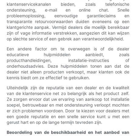
klantenservicekanalen bieden, zoals telefonische
ondersteuning, e-mail en online chat. Snelle
probleemoplossing, eenvoudige garantieclaims en
transparante retourvoorwaarden duiden eveneens op een
klantgerichte aanpak. Vermijd dealers die moeilijk bereikbaar
zijn of vage informatie verstrekken, aangezien dit kan wijzen
op slechte service of een gebrek aan verantwoordelijkheid.
Een andere factor om te overwegen is of de dealer
educatieve hulpmiddelen aanbiedt, zoals
producthandleidingen, installatie-instructies of
onderhoudsadvies. Deze hulpmiddelen tonen aan dat de
dealer niet alleen producten verkoopt, maar klanten ook de
kennis biedt om ze effectief te gebruiken.
Uiteindelijk zijn de reputatie van een dealer en de kwaliteit
van de klantenservice net zo belangrijk als het product zelf.
Ze zorgen ervoor dat uw ervaring van aankoop tot installatie
soepel, betrouwbaar en met ondersteuning verloopt mochten
er zich problemen voordoen. Door te kiezen voor dealers met
een goede reputatie en een snelle service kunt u met een
gerust hart en op de lange termijn tevreden zijn.
Beoordeling van de beschikbaarheid en het aanbod van