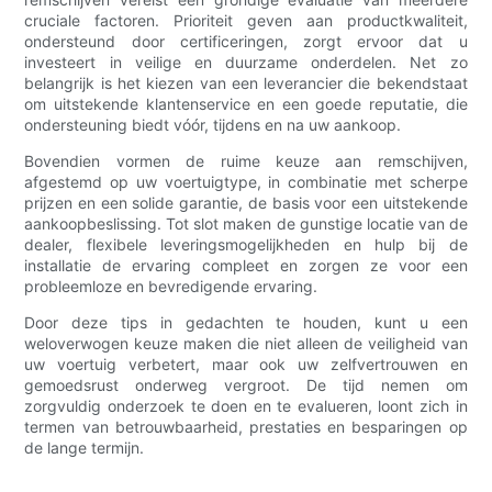
cruciale factoren. Prioriteit geven aan productkwaliteit,
ondersteund door certificeringen, zorgt ervoor dat u
investeert in veilige en duurzame onderdelen. Net zo
belangrijk is het kiezen van een leverancier die bekendstaat
om uitstekende klantenservice en een goede reputatie, die
ondersteuning biedt vóór, tijdens en na uw aankoop.
Bovendien vormen de ruime keuze aan remschijven,
afgestemd op uw voertuigtype, in combinatie met scherpe
prijzen en een solide garantie, de basis voor een uitstekende
aankoopbeslissing. Tot slot maken de gunstige locatie van de
dealer, flexibele leveringsmogelijkheden en hulp bij de
installatie de ervaring compleet en zorgen ze voor een
probleemloze en bevredigende ervaring.
Door deze tips in gedachten te houden, kunt u een
weloverwogen keuze maken die niet alleen de veiligheid van
uw voertuig verbetert, maar ook uw zelfvertrouwen en
gemoedsrust onderweg vergroot. De tijd nemen om
zorgvuldig onderzoek te doen en te evalueren, loont zich in
termen van betrouwbaarheid, prestaties en besparingen op
de lange termijn.