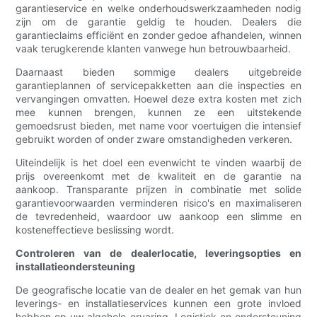
garantieservice en welke onderhoudswerkzaamheden nodig
zijn om de garantie geldig te houden. Dealers die
garantieclaims efficiënt en zonder gedoe afhandelen, winnen
vaak terugkerende klanten vanwege hun betrouwbaarheid.
Daarnaast bieden sommige dealers uitgebreide
garantieplannen of servicepakketten aan die inspecties en
vervangingen omvatten. Hoewel deze extra kosten met zich
mee kunnen brengen, kunnen ze een uitstekende
gemoedsrust bieden, met name voor voertuigen die intensief
gebruikt worden of onder zware omstandigheden verkeren.
Uiteindelijk is het doel een evenwicht te vinden waarbij de
prijs overeenkomt met de kwaliteit en de garantie na
aankoop. Transparante prijzen in combinatie met solide
garantievoorwaarden verminderen risico's en maximaliseren
de tevredenheid, waardoor uw aankoop een slimme en
kosteneffectieve beslissing wordt.
Controleren van de dealerlocatie, leveringsopties en
installatieondersteuning
De geografische locatie van de dealer en het gemak van hun
leverings- en installatieservices kunnen een grote invloed
hebben op uw algehele ervaring. Logistiek en ondersteuning