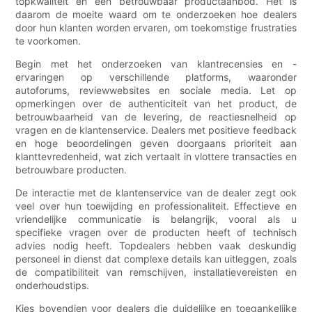
topkwaliteit en een betrouwbaar productaanbod. Het is
daarom de moeite waard om te onderzoeken hoe dealers
door hun klanten worden ervaren, om toekomstige frustraties
te voorkomen.
Begin met het onderzoeken van klantrecensies en -
ervaringen op verschillende platforms, waaronder
autoforums, reviewwebsites en sociale media. Let op
opmerkingen over de authenticiteit van het product, de
betrouwbaarheid van de levering, de reactiesnelheid op
vragen en de klantenservice. Dealers met positieve feedback
en hoge beoordelingen geven doorgaans prioriteit aan
klanttevredenheid, wat zich vertaalt in vlottere transacties en
betrouwbare producten.
De interactie met de klantenservice van de dealer zegt ook
veel over hun toewijding en professionaliteit. Effectieve en
vriendelijke communicatie is belangrijk, vooral als u
specifieke vragen over de producten heeft of technisch
advies nodig heeft. Topdealers hebben vaak deskundig
personeel in dienst dat complexe details kan uitleggen, zoals
de compatibiliteit van remschijven, installatievereisten en
onderhoudstips.
Kies bovendien voor dealers die duidelijke en toegankelijke