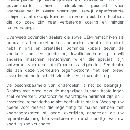
geventileerde schijven uitstekend geschikt voor
warmteafvoer in zware voertuigen, terwijl geperforeerde
schijven aantrekkelijk kunnen zijn voor prestatieliefhebbers
die op zoek zijn naar verbeterde koeling en minder
remvervaging.
Overweeg bovendien dealers die zowel OEM-remschijven als
populaire aftermarketmerken aanbieden, zodat u flexibiliteit
hebt in prijs en prestaties. Sommige kopers geven de
voorkeur aan een goede prijs-kwaliteitverhouding, terwijl
anderen misschien remschijven willen die speciaal zijn
ontworpen voor race- of offroadomstandigheden. Een dealer
die aan deze voorkeuren tegemoetkomt met een breed
assortiment, onderscheidt zich als een totaaloplossing.
De beschikbaarheid van onderdelen is net zo belangrijk.
Dealers met goed gevulde magazijnen kunnen bestellingen
snel verwerken, waardoor de wachttijden minimaal zijn en u
essentieel remonderhoud niet hoeft uit te stellen. Wees op uw
hoede voor dealers die regelmatig te maken hebben met
voorraadtekorten of lange levertijden, aangezien dit uw
reparatieplanning kan verstoren en de stilstandtijd van uw
voertuig kan verlengen.