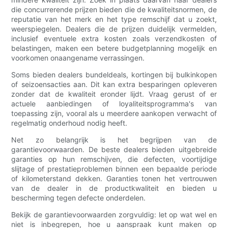
die concurrerende prijzen bieden die de kwaliteitsnormen, de
reputatie van het merk en het type remschijf dat u zoekt,
weerspiegelen. Dealers die de prijzen duidelijk vermelden,
inclusief eventuele extra kosten zoals verzendkosten of
belastingen, maken een betere budgetplanning mogelijk en
voorkomen onaangename verrassingen.
Soms bieden dealers bundeldeals, kortingen bij bulkinkopen
of seizoensacties aan. Dit kan extra besparingen opleveren
zonder dat de kwaliteit eronder lijdt. Vraag gerust of er
actuele aanbiedingen of loyaliteitsprogramma's van
toepassing zijn, vooral als u meerdere aankopen verwacht of
regelmatig onderhoud nodig heeft.
Net zo belangrijk is het begrijpen van de
garantievoorwaarden. De beste dealers bieden uitgebreide
garanties op hun remschijven, die defecten, voortijdige
slijtage of prestatieproblemen binnen een bepaalde periode
of kilometerstand dekken. Garanties tonen het vertrouwen
van de dealer in de productkwaliteit en bieden u
bescherming tegen defecte onderdelen.
Bekijk de garantievoorwaarden zorgvuldig: let op wat wel en
niet is inbegrepen, hoe u aanspraak kunt maken op