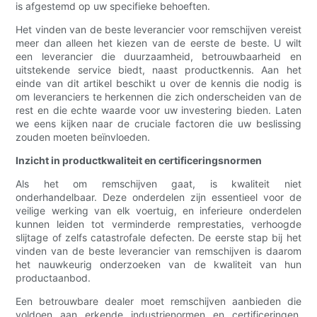
is afgestemd op uw specifieke behoeften.
Het vinden van de beste leverancier voor remschijven vereist
meer dan alleen het kiezen van de eerste de beste. U wilt
een leverancier die duurzaamheid, betrouwbaarheid en
uitstekende service biedt, naast productkennis. Aan het
einde van dit artikel beschikt u over de kennis die nodig is
om leveranciers te herkennen die zich onderscheiden van de
rest en die echte waarde voor uw investering bieden. Laten
we eens kijken naar de cruciale factoren die uw beslissing
zouden moeten beïnvloeden.
Inzicht in productkwaliteit en certificeringsnormen
Als het om remschijven gaat, is kwaliteit niet
onderhandelbaar. Deze onderdelen zijn essentieel voor de
veilige werking van elk voertuig, en inferieure onderdelen
kunnen leiden tot verminderde remprestaties, verhoogde
slijtage of zelfs catastrofale defecten. De eerste stap bij het
vinden van de beste leverancier van remschijven is daarom
het nauwkeurig onderzoeken van de kwaliteit van hun
productaanbod.
Een betrouwbare dealer moet remschijven aanbieden die
voldoen aan erkende industrienormen en certificeringen.