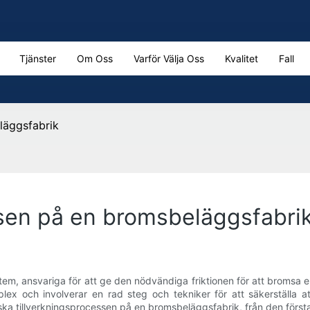
Tjänster
Om Oss
Varför Välja Oss
Kvalitet
Fall
läggsfabrik
ssen på en bromsbeläggsfabri
em, ansvariga för att ge den nödvändiga friktionen för att bromsa 
x och involverar en rad steg och tekniker för att säkerställa att
ska tillverkningsprocessen på en bromsbeläggsfabrik, från den först