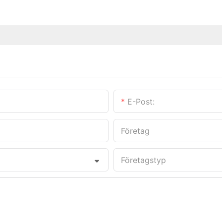
E-Post:
Företag
Företagstyp