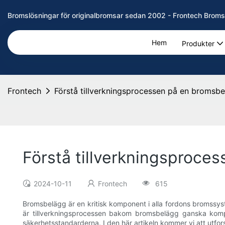
Bromslösningar för originalbromsar sedan 2002 - Frontech Broms
Hem
Produkter
Frontech
Förstå tillverkningsprocessen på en bromsbe
Förstå tillverkningsproce
2024-10-11
Frontech
615
Bromsbelägg är en kritisk komponent i alla fordons bromssyst
är tillverkningsprocessen bakom bromsbelägg ganska komple
säkerhetsstandarderna. I den här artikeln kommer vi att utfor