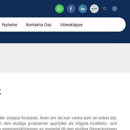
Nyheter
Kontakta Oss
Videoklippe
k
eller stoppa fordonet. Även om de kan verka som en enkel del,
 den slutliga produkten uppfyller de högsta kvalitets- och
a sammansättningen av material till den slutliga förpackningen