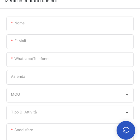
Mettiti in contatto con noi
Nome
E-Mail
Whatsapp/telefono
Azienda
MOQ
Tipo Di Attività
Soddisfare