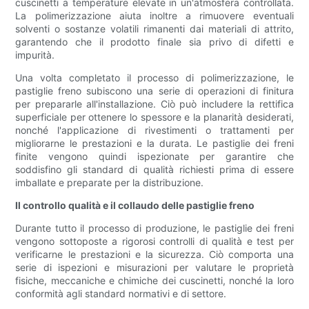
cuscinetti a temperature elevate in un'atmosfera controllata.
La polimerizzazione aiuta inoltre a rimuovere eventuali
solventi o sostanze volatili rimanenti dai materiali di attrito,
garantendo che il prodotto finale sia privo di difetti e
impurità.
Una volta completato il processo di polimerizzazione, le
pastiglie freno subiscono una serie di operazioni di finitura
per prepararle all'installazione. Ciò può includere la rettifica
superficiale per ottenere lo spessore e la planarità desiderati,
nonché l'applicazione di rivestimenti o trattamenti per
migliorarne le prestazioni e la durata. Le pastiglie dei freni
finite vengono quindi ispezionate per garantire che
soddisfino gli standard di qualità richiesti prima di essere
imballate e preparate per la distribuzione.
Il controllo qualità e il collaudo delle pastiglie freno
Durante tutto il processo di produzione, le pastiglie dei freni
vengono sottoposte a rigorosi controlli di qualità e test per
verificarne le prestazioni e la sicurezza. Ciò comporta una
serie di ispezioni e misurazioni per valutare le proprietà
fisiche, meccaniche e chimiche dei cuscinetti, nonché la loro
conformità agli standard normativi e di settore.