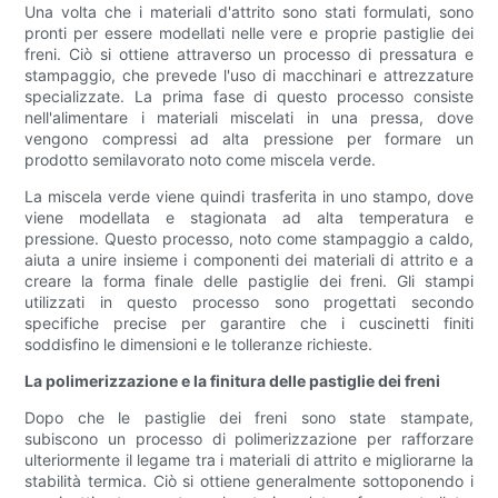
Una volta che i materiali d'attrito sono stati formulati, sono
pronti per essere modellati nelle vere e proprie pastiglie dei
freni. Ciò si ottiene attraverso un processo di pressatura e
stampaggio, che prevede l'uso di macchinari e attrezzature
specializzate. La prima fase di questo processo consiste
nell'alimentare i materiali miscelati in una pressa, dove
vengono compressi ad alta pressione per formare un
prodotto semilavorato noto come miscela verde.
La miscela verde viene quindi trasferita in uno stampo, dove
viene modellata e stagionata ad alta temperatura e
pressione. Questo processo, noto come stampaggio a caldo,
aiuta a unire insieme i componenti dei materiali di attrito e a
creare la forma finale delle pastiglie dei freni. Gli stampi
utilizzati in questo processo sono progettati secondo
specifiche precise per garantire che i cuscinetti finiti
soddisfino le dimensioni e le tolleranze richieste.
La polimerizzazione e la finitura delle pastiglie dei freni
Dopo che le pastiglie dei freni sono state stampate,
subiscono un processo di polimerizzazione per rafforzare
ulteriormente il legame tra i materiali di attrito e migliorarne la
stabilità termica. Ciò si ottiene generalmente sottoponendo i