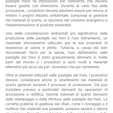
pastiglie freno ha implicazioni per l'ambiente che devono
essere gestite con attenzione. Durante le varie fasi della
produzione, i produttori devono adottare misure per ridurre al
minimo il proprio impatto ambientale, compresa la gestione
dei materiali di scarto, la riduzione del consumo energetico e
l’implementazione di pratiche sostenibili.
Una delle considerazioni ambientali più significative nella
produzione delle pastiglie dei freni è l'uso dell'amianto, un
materiale storicamente utilizzato per le sue proprietà di
resistenza al calore e attrito. Tuttavia, a causa dei ben
documentati rischi per la salute, l’uso dell’amianto nelle
pastiglie dei freni è stato gradualmente eliminato in molte
parti del mondo e i produttori si sono rivolti a materiali
alternativi più sicuri sia per i lavoratori che per l’ambiente.
Oltre ai materiali utilizzati nelle pastiglie dei freni, i produttori
devono considerare anche lo smaltimento dei materiali di
scarto generati durante il processo di produzione. Ciò può
includere polvere e particolati derivanti da operazioni di
lavorazione e rettifica, nonché materiali di scarto derivanti
dallo stampaggio e dalla rifinitura delle pastiglie dei freni. Le
corrette pratiche di gestione dei rifiuti, come il riciclaggio e il
riutilizzo dei materiali ove possibile, possono aiutare a ridurre