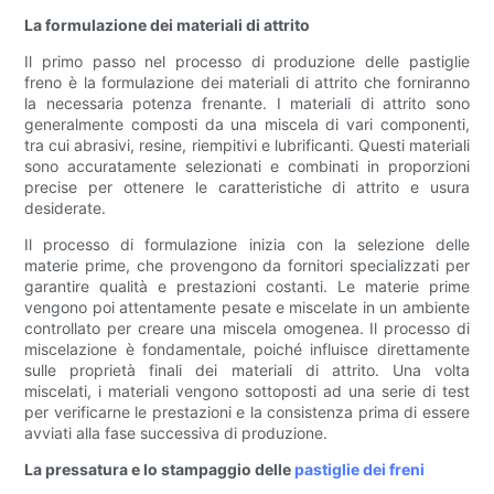
La formulazione dei materiali di attrito
Il primo passo nel processo di produzione delle pastiglie
freno è la formulazione dei materiali di attrito che forniranno
la necessaria potenza frenante. I materiali di attrito sono
generalmente composti da una miscela di vari componenti,
tra cui abrasivi, resine, riempitivi e lubrificanti. Questi materiali
sono accuratamente selezionati e combinati in proporzioni
precise per ottenere le caratteristiche di attrito e usura
desiderate.
Il processo di formulazione inizia con la selezione delle
materie prime, che provengono da fornitori specializzati per
garantire qualità e prestazioni costanti. Le materie prime
vengono poi attentamente pesate e miscelate in un ambiente
controllato per creare una miscela omogenea. Il processo di
miscelazione è fondamentale, poiché influisce direttamente
sulle proprietà finali dei materiali di attrito. Una volta
miscelati, i materiali vengono sottoposti ad una serie di test
per verificarne le prestazioni e la consistenza prima di essere
avviati alla fase successiva di produzione.
La pressatura e lo stampaggio delle
pastiglie dei freni