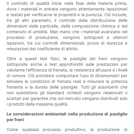
Il controllo di qualità inizia nella fase della materia prima,
dove i materiali in entrata vengono attentamente ispezionati
e testati per verificarne le proprietà e la purezza. Ciò include,
tra gli altri parametri, il controllo della distribuzione delle
dimensioni delle particelle, della composizione chimica e del
contenuto di umidità. Man mano che i materiali avanzano nel
processo di produzione, vengono sottoposti a ulteriori
ispezioni, tra cui controlli dimensionali, prove di durezza e
misurazioni del coefficiente di attrito.
Oltre a questi test fisici, le pastiglie dei freni vengono
sottoposte anche a test approfonditi sulle prestazioni per
valutarne l'efficienza di frenata, la resistenza all'usura e i livelli
di rumore. Ciò potrebbe comportare l'uso di dinamometri per
simulare le condizioni di frenata reali e misurare la potenza
frenante e la durata delle pastiglie. Tutti gli assorbenti che
non soddisfano gli standard richiesti vengono rielaborati o
scartati per garantire che sul mercato vengano distribuiti solo
i prodotti della massima qualità.
Le considerazioni ambientali nella produzione di pastiglie
per freni
Come qualsiasi processo produttivo, la produzione di