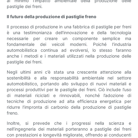
al minimo l’impatto ambientale della produzione delle
pastiglie dei freni.
Il futuro della produzione di pastiglie freno
Il processo di produzione in una fabbrica di pastiglie per freni
è una testimonianza dell'innovazione e della tecnologia
necessarie per creare un componente semplice ma
fondamentale dei veicoli moderni. Poiché l’industria
automobilistica continua ad evolversi, lo stesso faranno
anche i metodi e i materiali utilizzati nella produzione delle
pastiglie dei freni.
Negli ultimi anni c’è stata una crescente attenzione alla
sostenibilità e alla responsabilità ambientale nel settore
automobilistico, portando allo sviluppo di nuovi materiali e
processi produttivi per le pastiglie dei freni. Ciò include l’uso
di materiali riciclati e rinnovabili, nonché l’adozione di
tecniche di produzione ad alta efficienza energetica per
ridurre l’impronta di carbonio della produzione di pastiglie
freno.
Inoltre, si prevede che i progressi nella scienza e
nell’ingegneria dei materiali porteranno a pastiglie dei freni
con prestazioni e longevità migliorate, offrendo ai conducenti