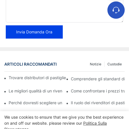
Invia Domanda Ora
ARTICOLI RACCOMANDATI
Notizie
Custodie
Trovare distributori di pastiglie freno affidabili per la tua attività
Comprendere gli standard di qual
Le migliori qualità di un rivenditore affidabile di pastiglie freno
Come confrontare i prezzi tra i 
Perché dovresti scegliere un rivenditore autorizzato di pastiglie
Il ruolo dei rivenditori di pasti
We use cookies to ensure that we give you the best experience
on and off our website. please review our
Politica Sulla