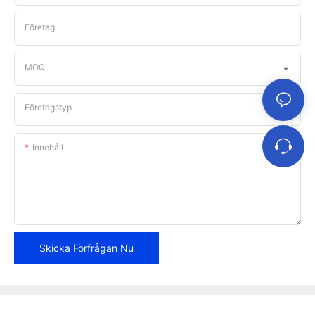
Företag
MOQ
Företagstyp
Innehåll
Skicka Förfrågan Nu