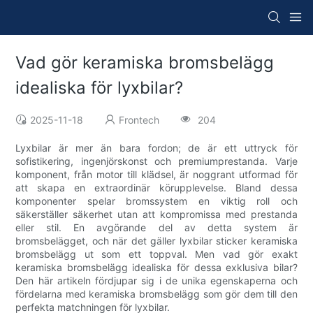
Vad gör keramiska bromsbelägg
idealiska för lyxbilar?
2025-11-18
Frontech
204
Lyxbilar är mer än bara fordon; de är ett uttryck för
sofistikering, ingenjörskonst och premiumprestanda. Varje
komponent, från motor till klädsel, är noggrant utformad för
att skapa en extraordinär körupplevelse. Bland dessa
komponenter spelar bromssystem en viktig roll och
säkerställer säkerhet utan att kompromissa med prestanda
eller stil. En avgörande del av detta system är
bromsbelägget, och när det gäller lyxbilar sticker keramiska
bromsbelägg ut som ett toppval. Men vad gör exakt
keramiska bromsbelägg idealiska för dessa exklusiva bilar?
Den här artikeln fördjupar sig i de unika egenskaperna och
fördelarna med keramiska bromsbelägg som gör dem till den
perfekta matchningen för lyxbilar.