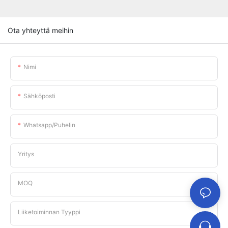
Ota yhteyttä meihin
Nimi
Sähköposti
Whatsapp/puhelin
Yritys
MOQ
Liiketoiminnan Tyyppi