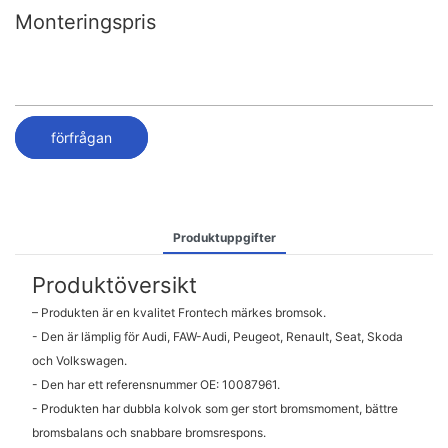
Monteringspris
förfrågan
Produktuppgifter
Produktöversikt
– Produkten är en kvalitet Frontech märkes bromsok.
- Den är lämplig för Audi, FAW-Audi, Peugeot, Renault, Seat, Skoda
och Volkswagen.
- Den har ett referensnummer OE: 10087961.
- Produkten har dubbla kolvok som ger stort bromsmoment, bättre
bromsbalans och snabbare bromsrespons.