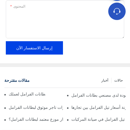
المحتوى
إرسال الاستفسار الآن
مقالات مقترحة
حالات
أخبار
إيجاد موزعين موثوقين لبطانات الفرامل لعملك
الجودة لدى مصنعي بطانات الفرامل
ارنة أسعار تيل الفرامل بين تجارها
أهم مميزات تاجر موثوق لبطانات الفرامل
ار تيل الفرامل في صيانة المركبات
لماذا يجب عليك اختيار موزع معتمد لبطانات الفرامل؟